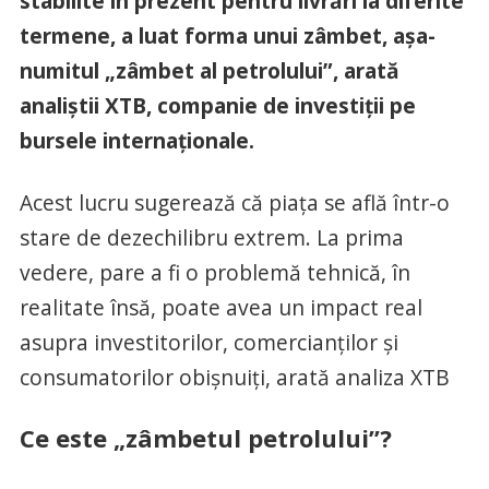
stabilite în prezent pentru livrări la diferite
termene, a luat forma unui zâmbet, așa-
numitul „zâmbet al petrolului”, arată
analiștii XTB, companie de investiții pe
bursele internaționale.
Acest lucru sugerează că piața se află într-o
stare de dezechilibru extrem. La prima
vedere, pare a fi o problemă tehnică, în
realitate însă, poate avea un impact real
asupra investitorilor, comercianților și
consumatorilor obișnuiți, arată analiza XTB
Ce este „zâmbetul petrolului”?