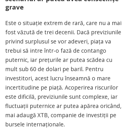
grave
Este o situație extrem de rară, care nu a mai
fost văzută de trei decenii. Dacă previziunile
privind surplusul se vor adeveri, piața va
trebui să intre într-o fază de contango
puternic, iar prețurile ar putea scădea cu
mult sub 60 de dolari pe baril. Pentru
investitori, acest lucru înseamnă o mare
incertitudine pe piață. Acoperirea riscurilor
este dificilă, previziunile sunt complexe, iar
fluctuații puternice ar putea apărea oricând,
mai adaugă XTB, companie de investiții pe
bursele internaționale.