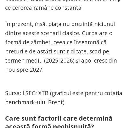
ce cererea rămâne constantă.
În prezent, însă, piața nu prezintă niciunul
dintre aceste scenarii clasice. Curba are o
formă de zâmbet, ceea ce înseamnă că
prețurile de astăzi sunt ridicate, scad pe
termen mediu (2025-2026) și apoi cresc din
nou spre 2027.
Sursa: LSEG; XTB (graficul este pentru cotația
benchmark-ului Brent)
Care sunt factorii care determină
această formă neobișnuită?