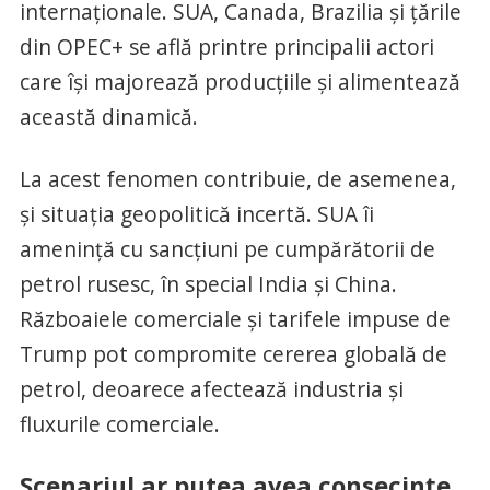
internaționale. SUA, Canada, Brazilia și țările
din OPEC+ se află printre principalii actori
care își majorează producțiile și alimentează
această dinamică.
La acest fenomen contribuie, de asemenea,
și situația geopolitică incertă. SUA îi
amenință cu sancțiuni pe cumpărătorii de
petrol rusesc, în special India și China.
Războaiele comerciale și tarifele impuse de
Trump pot compromite cererea globală de
petrol, deoarece afectează industria și
fluxurile comerciale.
Scenariul ar putea avea consecințe