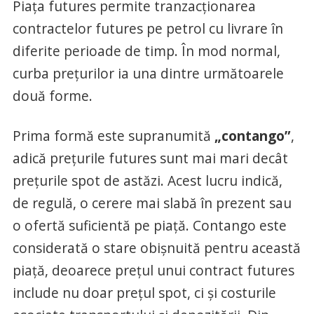
Piața futures permite tranzacționarea
contractelor futures pe petrol cu livrare în
diferite perioade de timp. În mod normal,
curba prețurilor ia una dintre următoarele
două forme.
Prima formă este supranumită
„contango”
,
adică prețurile futures sunt mai mari decât
prețurile spot de astăzi. Acest lucru indică,
de regulă, o cerere mai slabă în prezent sau
o ofertă suficientă pe piață. Contango este
considerată o stare obișnuită pentru această
piață, deoarece prețul unui contract futures
include nu doar prețul spot, ci și costurile