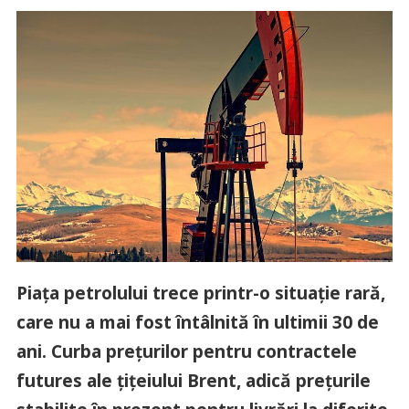
Piața petrolului trece printr-o situație rară,
care nu a mai fost întâlnită în ultimii 30 de
ani. Curba prețurilor pentru contractele
futures ale țițeiului Brent, adică prețurile