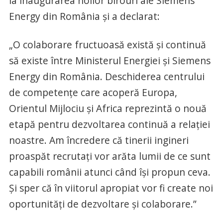
la inaugurarea noilor birouri ale Siemens
Energy din România și a declarat:
„O colaborare fructuoasă există și continuă
să existe între Ministerul Energiei și Siemens
Energy din România. Deschiderea centrului
de competențe care acoperă Europa,
Orientul Mijlociu și Africa reprezintă o nouă
etapă pentru dezvoltarea continuă a relației
noastre. Am încredere că tinerii ingineri
proaspăt recrutați vor arăta lumii de ce sunt
capabili românii atunci când își propun ceva.
Și sper că în viitorul apropiat vor fi create noi
oportunități de dezvoltare și colaborare.”