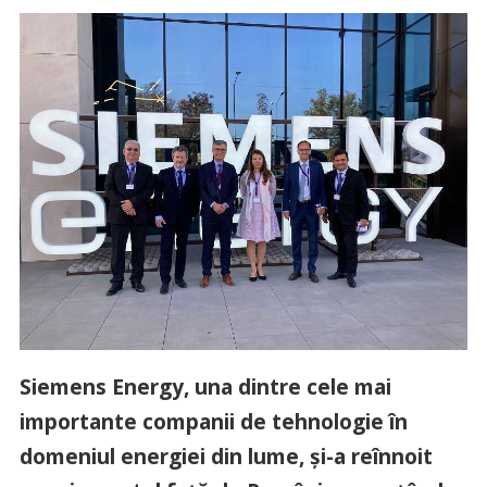
Siemens Energy, una dintre cele mai
importante companii de tehnologie în
domeniul energiei din lume, și-a reînnoit