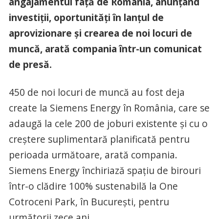
angajamentul față de România, anunțând
investiții, oportunități în lanțul de
aprovizionare și crearea de noi locuri de
muncă, arată compania într-un comunicat
de presă.
450 de noi locuri de muncă au fost deja
create la Siemens Energy în România, care se
adaugă la cele 200 de joburi existente și cu o
creștere suplimentară planificată pentru
perioada următoare, arată compania.
Siemens Energy închiriază spațiu de birouri
într-o clădire 100% sustenabilă la One
Cotroceni Park, în București, pentru
următorii zece ani.