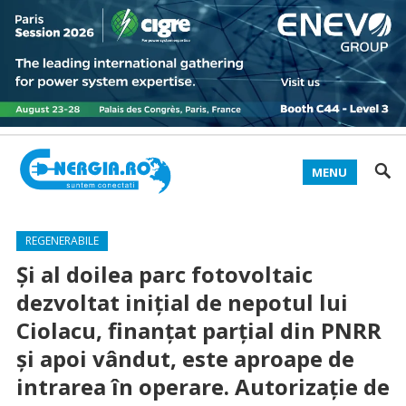
MENU
REGENERABILE
Și al doilea parc fotovoltaic
dezvoltat inițial de nepotul lui
Ciolacu, finanțat parțial din PNRR
și apoi vândut, este aproape de
intrarea în operare. Autorizație de