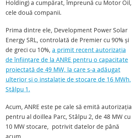
Holding) a cumpărat, împreună cu Motor Oil,
cele două companii.
Prima dintre ele, Development Power Solar
Energy SRL, controlată de Premier cu 90% și
de greci cu 10%,
a primit recent autorizația
de înființare de la ANRE pentru o capacitate
proiectată de 49 MW, la care s-a adăugat
ulterior și o instalație de stocare de 16 MWh,
Stâlpu 1.
Acum, ANRE este pe cale să emită autorizația
pentru al doillea Parc, Stâlpu 2, de 48 MW cu
10 MW stocare, potrivit datelor de până
acum