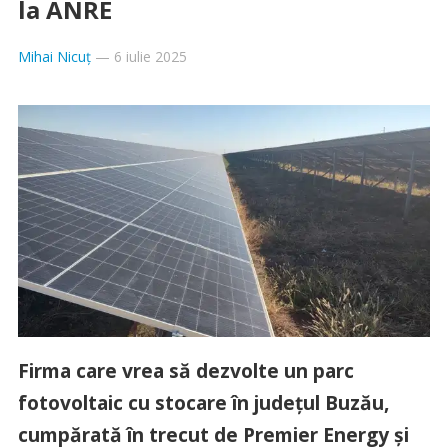
la ANRE
Mihai Nicuț
—
6 iulie 2025
Firma care vrea să dezvolte un parc
fotovoltaic cu stocare în județul Buzău,
cumpărată în trecut de Premier Energy și