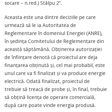
socare – n.red.) Stâlpu 2”.
Aceasta este una dintre deciziile pe care
urmează să le ia Autoritatea de
Reglementare în domeniul Energiei (ANRE),
în ședința Comitetului de Reglementare din
această săptămână. Obținerea autorizației
de înființare denotă că proiectul are deja
finanțarea obținută și, cel mai probabil, este
unul care va fi finalizat și va produce energie
electrică. Odată finalizat, proiectul de
trebuie să treacă de probe și, în final, trebuie
să obțină licența de operare comercială,
după care poate vinde energia produsă.