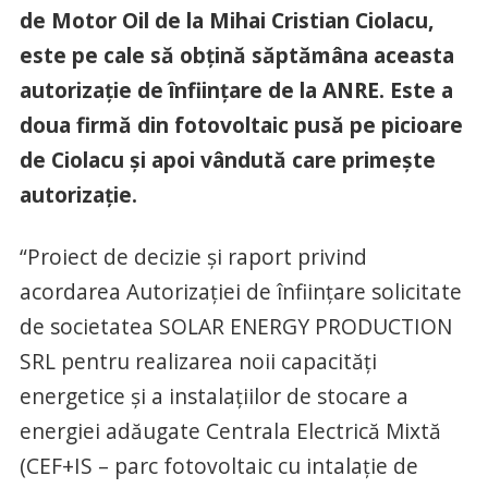
de Motor Oil de la Mihai Cristian Ciolacu,
este pe cale să obțină săptămâna aceasta
autorizație de înființare de la ANRE. Este a
doua firmă din fotovoltaic pusă pe picioare
de Ciolacu și apoi vândută care primește
autorizație.
“Proiect de decizie și raport privind
acordarea Autorizaţiei de înfiinţare solicitate
de societatea SOLAR ENERGY PRODUCTION
SRL pentru realizarea noii capacităţi
energetice şi a instalaţiilor de stocare a
energiei adăugate Centrala Electrică Mixtă
(CEF+IS – parc fotovoltaic cu intalație de