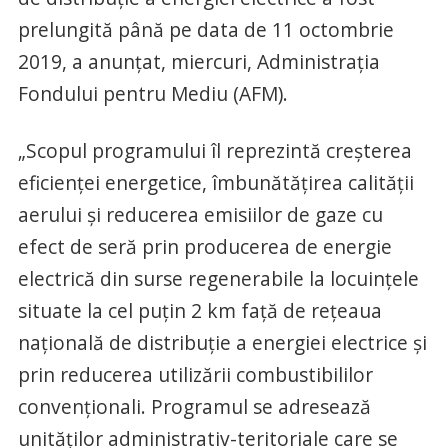
prelungită până pe data de 11 octombrie
2019, a anunţat, miercuri, Administraţia
Fondului pentru Mediu (AFM).
„Scopul programului îl reprezintă creşterea
eficienţei energetice, îmbunătăţirea calităţii
aerului şi reducerea emisiilor de gaze cu
efect de seră prin producerea de energie
electrică din surse regenerabile la locuinţele
situate la cel puţin 2 km faţă de reţeaua
naţională de distribuţie a energiei electrice şi
prin reducerea utilizării combustibililor
convenţionali. Programul se adresează
unităţilor administrativ-teritoriale care se