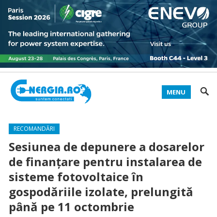
MENU
RECOMANDĂRI
Sesiunea de depunere a dosarelor
de finanţare pentru instalarea de
sisteme fotovoltaice în
gospodăriile izolate, prelungită
până pe 11 octombrie