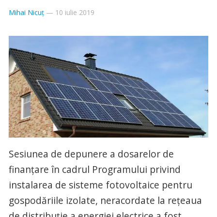
Mihai Nicuț
—
10 iulie 2019
Sesiunea de depunere a dosarelor de
finanţare în cadrul Programului privind
instalarea de sisteme fotovoltaice pentru
gospodăriile izolate, neracordate la reţeaua
de distribuţie a energiei electrice a fost