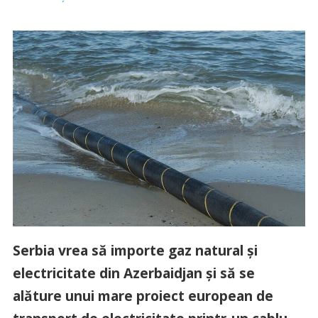
Serbia vrea să importe gaz natural şi
electricitate din Azerbaidjan şi să se
alăture unui mare proiect european de