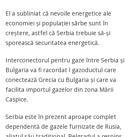
El a subliniat că nevoile energetice ale
economiei şi populaţiei sârbe sunt în
creştere, astfel că Serbia trebuie să-şi
sporească securitatea energetică.
Interconectorul pentru gaze între Serbia şi
Bulgaria va fi racordat l gazoductul care
conectează Grecia cu Bulgaria şi care va
facilita importul gazelor din zona Mării
Caspice.
Serbia este în prezent aproape complet
dependentă de gazele furnizate de Rusia,
aliatul său tradiţional. Belgradul a respins