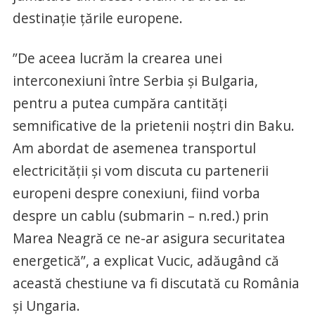
destinaţie ţările europene.
”De aceea lucrăm la crearea unei
interconexiuni între Serbia şi Bulgaria,
pentru a putea cumpăra cantităţi
semnificative de la prietenii noştri din Baku.
Am abordat de asemenea transportul
electricităţii şi vom discuta cu partenerii
europeni despre conexiuni, fiind vorba
despre un cablu (submarin – n.red.) prin
Marea Neagră ce ne-ar asigura securitatea
energetică”, a explicat Vucic, adăugând că
această chestiune va fi discutată cu România
şi Ungaria.