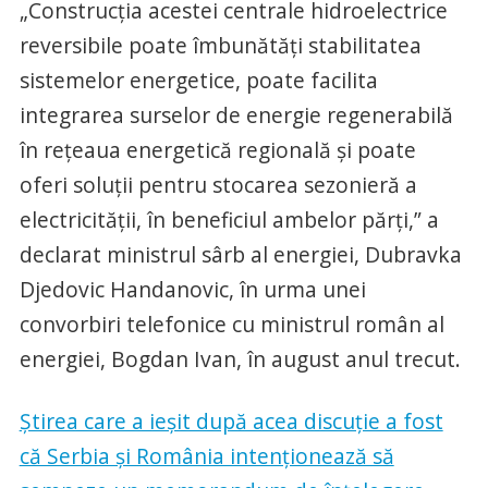
„Construcția acestei centrale hidroelectrice
reversibile poate îmbunătăți stabilitatea
sistemelor energetice, poate facilita
integrarea surselor de energie regenerabilă
în rețeaua energetică regională și poate
oferi soluții pentru stocarea sezonieră a
electricității, în beneficiul ambelor părți,” a
declarat ministrul sârb al energiei, Dubravka
Djedovic Handanovic, în urma unei
convorbiri telefonice cu ministrul român al
energiei, Bogdan Ivan, în august anul trecut.
Știrea care a ieșit după acea discuție a fost
că Serbia și România intenționează să