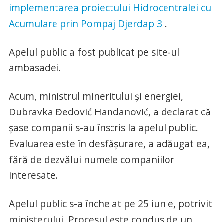
implementarea proiectului Hidrocentralei cu
Acumulare prin Pompaj Djerdap 3
.
Apelul public a fost publicat pe site-ul
ambasadei.
Acum, ministrul mineritului și energiei,
Dubravka Đedović Handanović, a declarat că
șase companii s-au înscris la apelul public.
Evaluarea este în desfășurare, a adăugat ea,
fără de dezvălui numele companiilor
interesate.
Apelul public s-a încheiat pe 25 iunie, potrivit
ministerului. Procesul este condus de un