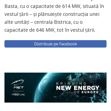
Basta, cu o capacitate de 614 MW, situată în
vestul țării – și plănuiește construcția unei
alte unități – centrala Bistrica, cu o
capacitate de 646 MW, tot în vestul țării.
Distribuie pe Facebook