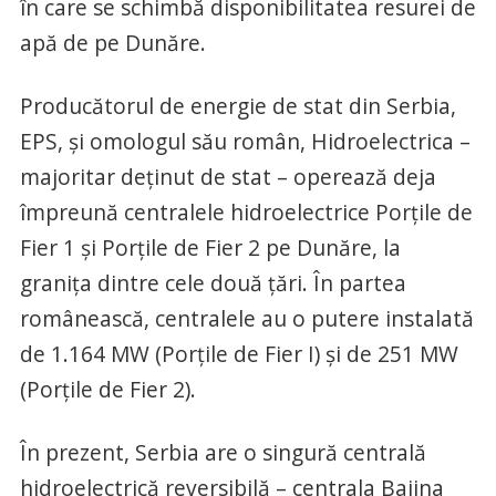
în care se schimbă disponibilitatea resurei de
apă de pe Dunăre.
Producătorul de energie de stat din Serbia,
EPS, și omologul său român, Hidroelectrica –
majoritar deținut de stat – operează deja
împreună centralele hidroelectrice Porțile de
Fier 1 și Porțile de Fier 2 pe Dunăre, la
granița dintre cele două țări. În partea
românească, centralele au o putere instalată
de 1.164 MW (Porțile de Fier I) și de 251 MW
(Porțile de Fier 2).
În prezent, Serbia are o singură centrală
hidroelectrică reversibilă – centrala Bajina