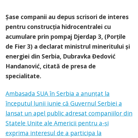
Șase companii au depus scrisori de interes
pentru construcția hidrocentralei cu
acumulare prin pompaj Djerdap 3, (Porțile
de Fier 3) a declarat ministrul mineritului și
energiei din Serbia, Dubravka Đedović
Handanović, citată de presa de
specialitate.
Ambasada SUA în Serbia a anunțat la
începutul lunii iunie că Guvernul Serbiei a
lansat un apel public adresat companiilor din
Statele Unite ale Americii pentru a-și
exprima interesul de a participa la