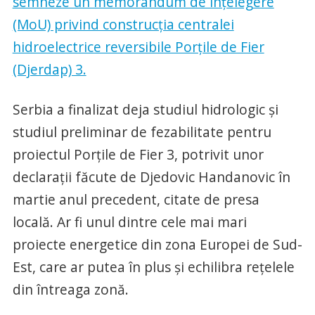
semneze un memorandum de înțelegere
(MoU) privind construcția centralei
hidroelectrice reversibile Porțile de Fier
(Djerdap) 3.
Serbia a finalizat deja studiul hidrologic și
studiul preliminar de fezabilitate pentru
proiectul Porțile de Fier 3, potrivit unor
declarații făcute de Djedovic Handanovic în
martie anul precedent, citate de presa
locală. Ar fi unul dintre cele mai mari
proiecte energetice din zona Europei de Sud-
Est, care ar putea în plus și echilibra rețelele
din întreaga zonă.