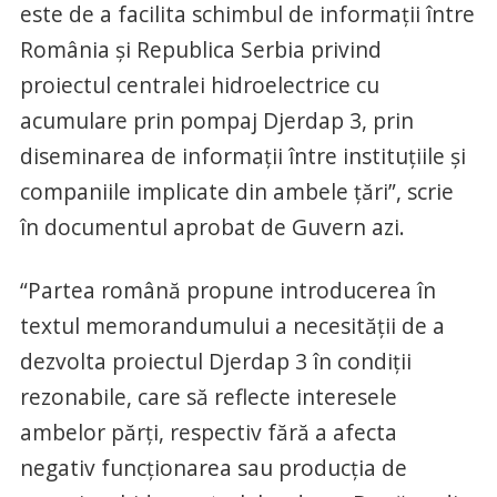
este de a facilita schimbul de informații între
România și Republica Serbia privind
proiectul centralei hidroelectrice cu
acumulare prin pompaj Djerdap 3, prin
diseminarea de informații între instituțiile și
companiile implicate din ambele țări”, scrie
în documentul aprobat de Guvern azi.
“Partea română propune introducerea în
textul memorandumului a necesității de a
dezvolta proiectul Djerdap 3 în condiții
rezonabile, care să reflecte interesele
ambelor părți, respectiv fără a afecta
negativ funcționarea sau producția de