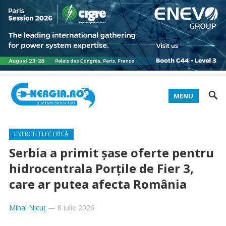
MENU
ENERGIE ELECTRICĂ
Serbia a primit șase oferte pentru
hidrocentrala Porțile de Fier 3,
care ar putea afecta România
Mihai Nicuț
—
8 iulie 2026