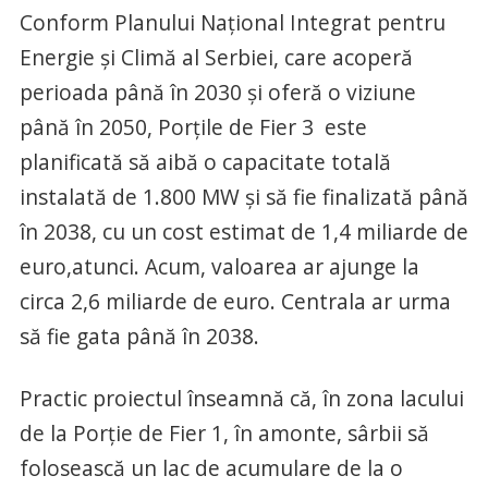
Conform Planului Național Integrat pentru
Energie și Climă al Serbiei, care acoperă
perioada până în 2030 și oferă o viziune
până în 2050, Porțile de Fier 3 este
planificată să aibă o capacitate totală
instalată de 1.800 MW și să fie finalizată până
în 2038, cu un cost estimat de 1,4 miliarde de
euro,atunci. Acum, valoarea ar ajunge la
circa 2,6 miliarde de euro. Centrala ar urma
să fie gata până în 2038.
Practic proiectul înseamnă că, în zona lacului
de la Porție de Fier 1, în amonte, sârbii să
folosească un lac de acumulare de la o