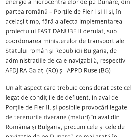
energie a hidrocentralelor de pe Dunăre, din
partea română – Porțile de Fier I și II și, în
același timp, fără a afecta implementarea
proiectului FAST DANUBE II derulat, sub
coordonarea ministerelor de transport ale
Statului român și Republicii Bulgaria, de
administrațiile de cale navigabilă, respectiv
AFDJ RA Galați (RO) și IAPPD Ruse (BG).
Un alt aspect care trebuie considerat este cel
legat de condițiile de defluent, în aval de
Porțile de Fier II, și posibile provocări legate
de terenurile riverane (maluri) în aval din
România și Bulgaria, precum cele și cele de
navigatie de pe Dunare”, se mai arată în