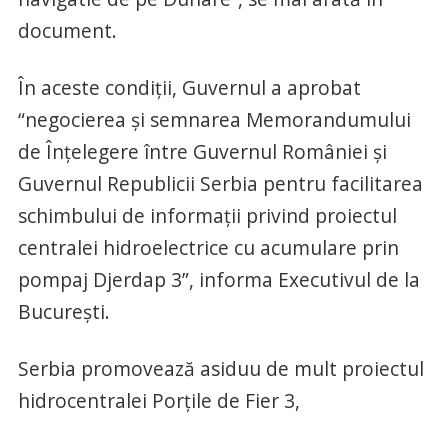
document.
În aceste condiții, Guvernul a aprobat
“negocierea și semnarea Memorandumului
de Înțelegere între Guvernul României și
Guvernul Republicii Serbia pentru facilitarea
schimbului de informații privind proiectul
centralei hidroelectrice cu acumulare prin
pompaj Djerdap 3”, informa Executivul de la
București.
Serbia promovează asiduu de mult proiectul
hidrocentralei Porțile de Fier 3,