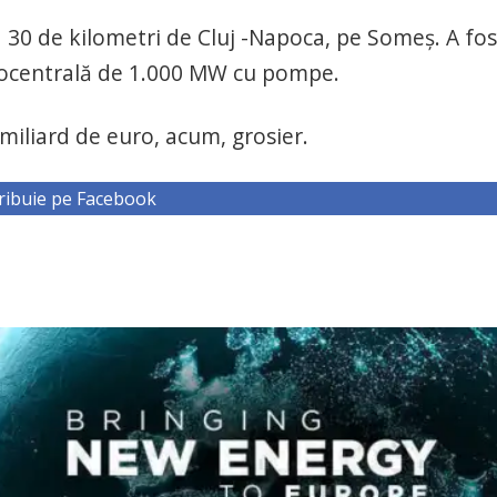
a 30 de kilometri de Cluj -Napoca, pe Someş. A fos
idrocentrală de 1.000 MW cu pompe.
 miliard de euro, acum, grosier.
ribuie pe Facebook