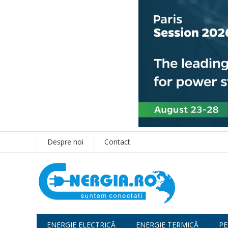
Despre noi
Contact
ENERGIE ELECTRICĂ
ENERGIE TERMICĂ
PE