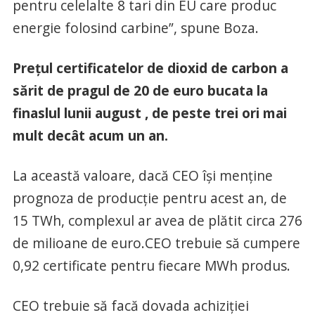
pentru celelalte 8 tari din EU care produc
energie folosind carbine”, spune Boza.
Preţul certificatelor de dioxid de carbon a
sărit de pragul de 20 de euro bucata la
finaslul lunii august , de peste trei ori mai
mult decât acum un an.
La această valoare, dacă CEO îşi menţine
prognoza de producţie pentru acest an, de
15 TWh, complexul ar avea de plătit circa 276
de milioane de euro.CEO trebuie să cumpere
0,92 certificate pentru fiecare MWh produs.
CEO trebuie să facă dovada achiziţiei