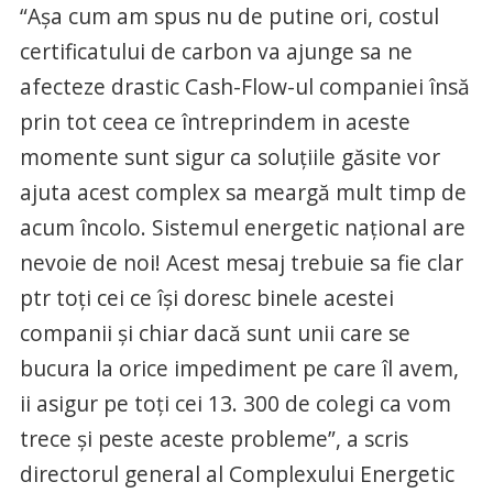
“Așa cum am spus nu de putine ori, costul
certificatului de carbon va ajunge sa ne
afecteze drastic Cash-Flow-ul companiei însă
prin tot ceea ce întreprindem in aceste
momente sunt sigur ca soluțiile găsite vor
ajuta acest complex sa meargă mult timp de
acum încolo. Sistemul energetic național are
nevoie de noi! Acest mesaj trebuie sa fie clar
ptr toți cei ce își doresc binele acestei
companii și chiar dacă sunt unii care se
bucura la orice impediment pe care îl avem,
ii asigur pe toți cei 13. 300 de colegi ca vom
trece și peste aceste probleme”, a scris
directorul general al Complexului Energetic