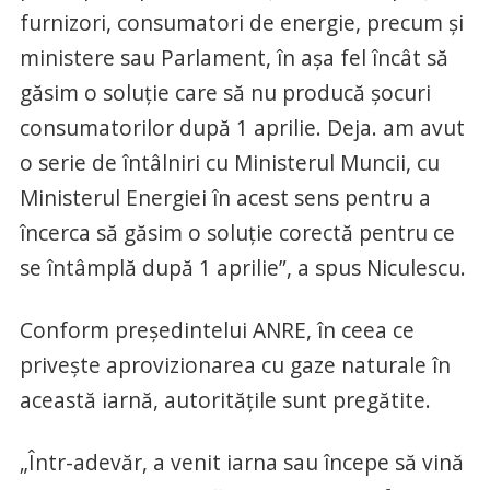
furnizori, consumatori de energie, precum şi
ministere sau Parlament, în aşa fel încât să
găsim o soluţie care să nu producă şocuri
consumatorilor după 1 aprilie. Deja. am avut
o serie de întâlniri cu Ministerul Muncii, cu
Ministerul Energiei în acest sens pentru a
încerca să găsim o soluţie corectă pentru ce
se întâmplă după 1 aprilie”, a spus Niculescu.
Conform preşedintelui ANRE, în ceea ce
priveşte aprovizionarea cu gaze naturale în
această iarnă, autorităţile sunt pregătite.
„Într-adevăr, a venit iarna sau începe să vină