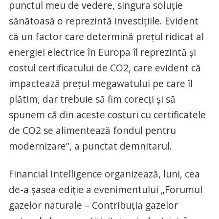
punctul meu de vedere, singura soluţie
sănătoasă o reprezintă investiţiile. Evident
că un factor care determină preţul ridicat al
energiei electrice în Europa îl reprezintă şi
costul certificatului de CO2, care evident că
impactează preţul megawatului pe care îl
plătim, dar trebuie să fim corecţi şi să
spunem că din aceste costuri cu certificatele
de CO2 se alimentează fondul pentru
modernizare”, a punctat demnitarul.
Financial Intelligence organizează, luni, cea
de-a şasea ediţie a evenimentului „Forumul
gazelor naturale – Contribuţia gazelor