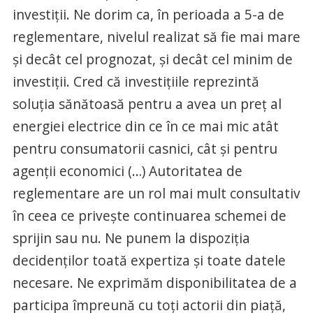
investiţii. Ne dorim ca, în perioada a 5-a de
reglementare, nivelul realizat să fie mai mare
şi decât cel prognozat, şi decât cel minim de
investiţii. Cred că investiţiile reprezintă
soluţia sănătoasă pentru a avea un preţ al
energiei electrice din ce în ce mai mic atât
pentru consumatorii casnici, cât şi pentru
agenţii economici (…) Autoritatea de
reglementare are un rol mai mult consultativ
în ceea ce priveşte continuarea schemei de
sprijin sau nu. Ne punem la dispoziţia
decidenţilor toată expertiza şi toate datele
necesare. Ne exprimăm disponibilitatea de a
participa împreună cu toţi actorii din piaţă,