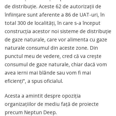
de distribuţie. Aceste 62 de autorizaţii de
înfiinţare sunt aferente a 86 de UAT-uri, în
total 300 de localităţi, în care s-a început
construcţia acestor noi sisteme de distribuţie
de gaze naturale, care vor alimenta cu gaze
naturale consumul din aceste zone. Din
punctul meu de vedere, cred că va creşte
consumul de gaze naturale, chiar dacă vom
avea ierni mai blânde sau vom fi mai
eficienţi”, a spus oficialul.
Acesta a amintit despre opoziţia
organizaţiilor de mediu faţă de proiecte
precum Neptun Deep.