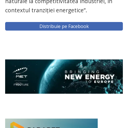
naturale la competitivitatea industriei, în
contextul tranziţiei energetice”.
Distribuie pe Facebook