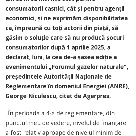
consumatorii casnici, cât şi pentru agenţii
economici, şi ne exprimăm disponibilitatea
ca, împreună cu toţi actorii din piaţă, să
găsim o soluţie care să nu producă şocuri
consumatorilor după 1 aprilie 2025, a
declarat, luni, la cea de-a şasea ediţie a
evenimentului „Forumul gazelor naturale”,
preşedintele Autorităţii Naţionale de
Reglementare în domeniul Energiei (ANRE),
George Niculescu, citat de Agerpres.
„În perioada a 4-a de reglementare, din
punctul meu de vedere, nivelul de finanţare
a fost relativ aproape de nivelul minim de