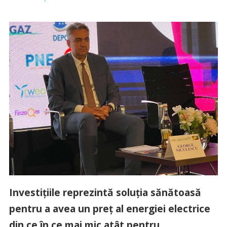
Investiţiile reprezintă soluţia sănătoasă
pentru a avea un preţ al energiei electrice
din ce în ce mai mic atât pentru