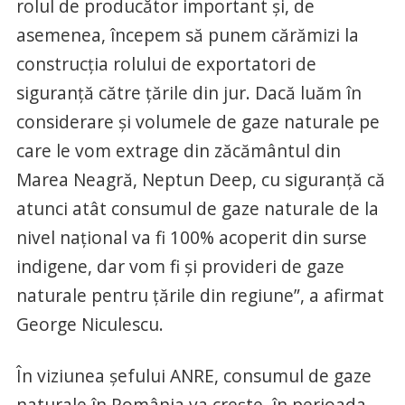
rolul de producător important şi, de
asemenea, începem să punem cărămizi la
construcţia rolului de exportatori de
siguranţă către ţările din jur. Dacă luăm în
considerare şi volumele de gaze naturale pe
care le vom extrage din zăcământul din
Marea Neagră, Neptun Deep, cu siguranţă că
atunci atât consumul de gaze naturale de la
nivel naţional va fi 100% acoperit din surse
indigene, dar vom fi şi provideri de gaze
naturale pentru ţările din regiune”, a afirmat
George Niculescu.
În viziunea şefului ANRE, consumul de gaze
naturale în România va creşte, în perioada