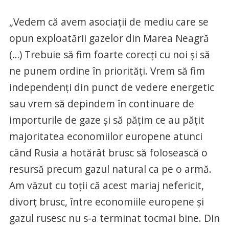
„Vedem că avem asociaţii de mediu care se
opun exploatării gazelor din Marea Neagră
(…) Trebuie să fim foarte corecţi cu noi şi să
ne punem ordine în priorităţi. Vrem să fim
independenţi din punct de vedere energetic
sau vrem să depindem în continuare de
importurile de gaze şi să păţim ce au păţit
majoritatea economiilor europene atunci
când Rusia a hotărât brusc să folosească o
resursă precum gazul natural ca pe o armă.
Am văzut cu toţii că acest mariaj nefericit,
divorţ brusc, între economiile europene şi
gazul rusesc nu s-a terminat tocmai bine. Din