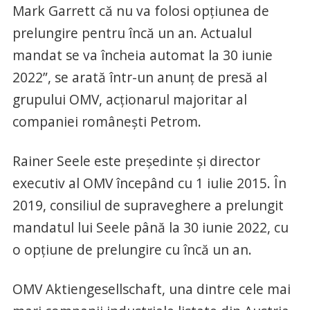
Mark Garrett că nu va folosi opțiunea de
prelungire pentru încă un an. Actualul
mandat se va încheia automat la 30 iunie
2022”, se arată într-un anunț de presă al
grupului OMV, acționarul majoritar al
companiei românești Petrom.
Rainer Seele este preşedinte şi director
executiv al OMV începând cu 1 iulie 2015. În
2019, consiliul de supraveghere a prelungit
mandatul lui Seele până la 30 iunie 2022, cu
o opţiune de prelungire cu încă un an.
OMV Aktiengesellschaft, una dintre cele mai