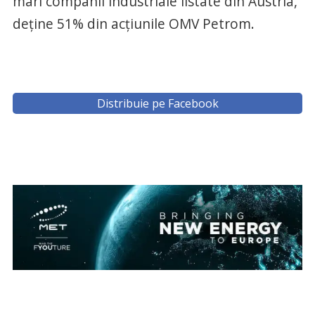
mari companii industriale listate din Austria,
deține 51% din acțiunile OMV Petrom.
Distribuie pe Facebook