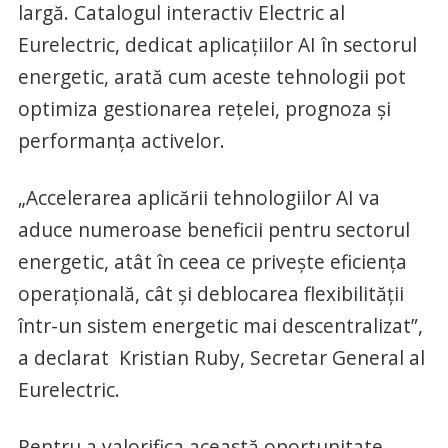
largă. Catalogul interactiv Electric al
Eurelectric, dedicat aplicațiilor AI în sectorul
energetic, arată cum aceste tehnologii pot
optimiza gestionarea rețelei, prognoza și
performanța activelor.
„Accelerarea aplicării tehnologiilor AI va
aduce numeroase beneficii pentru sectorul
energetic, atât în ceea ce privește eficiența
operațională, cât și deblocarea flexibilității
într-un sistem energetic mai descentralizat”,
a declarat Kristian Ruby, Secretar General al
Eurelectric.
Pentru a valorifica această oportunitate,