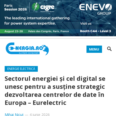
MENU
ENERGIE ELECTRICĂ
Sectorul energiei și cel digital se
unesc pentru a susține strategic
dezvoltarea centrelor de date în
Europa – Eurelectric
Mihai Nicuț
—
4 iunie 2026