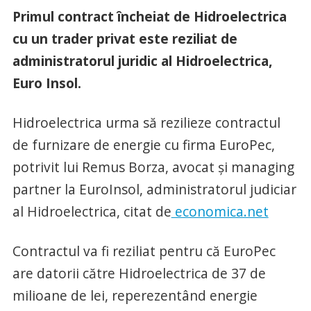
Primul contract încheiat de Hidroelectrica
cu un trader privat este reziliat de
administratorul juridic al Hidroelectrica,
Euro Insol.
Hidroelectrica urma să rezilieze contractul
de furnizare de energie cu firma EuroPec,
potrivit lui Remus Borza, avocat şi managing
partner la EuroInsol, administratorul judiciar
al Hidroelectrica, citat de
economica.net
Contractul va fi reziliat pentru că EuroPec
are datorii către Hidroelectrica de 37 de
milioane de lei, reperezentând energie