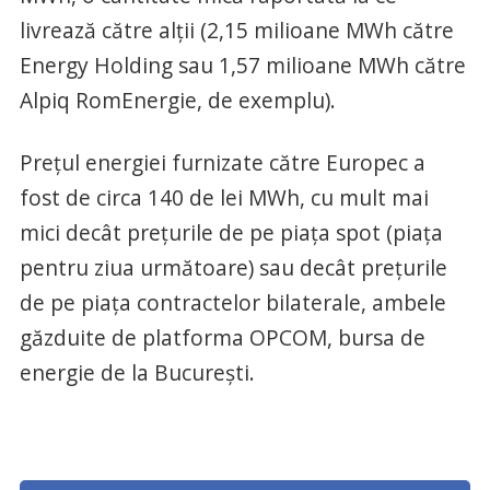
livrează către alţii (2,15 milioane MWh către
Energy Holding sau 1,57 milioane MWh către
Alpiq RomEnergie, de exemplu).
Preţul energiei furnizate către Europec a
fost de circa 140 de lei MWh, cu mult mai
mici decât preţurile de pe piaţa spot (piaţa
pentru ziua următoare) sau decât preţurile
de pe piaţa contractelor bilaterale, ambele
găzduite de platforma OPCOM, bursa de
energie de la Bucureşti.