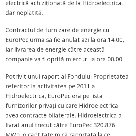
electrică achiziţionată de la Hidroelectrica,
dar neplătită.
Contractul de furnizare de energie cu
EuroPec urma să fie anulat azi la ora 14.00,
iar livrarea de energie către această
companie va fi oprită miercuri la ora 00.00
Potrivit unui raport al Fondului Proprietatea
referitor la activitatea pe 2011 a
Hidroelectrica, EuroPec era pe lista
furnizorilor privaţi cu care Hidroelectrica
avea contracte bilaterale. Hidroelectrica a
livrat anul trecut către EuroPec 320.876
MWh, o cantitate mică raportată la ce