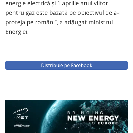
energie electrică şi 1 aprilie anul viitor
pentru gaz este bazată pe obiectivul de a-i
proteja pe români”, a adăugat ministrul
Energiei.
Distribuie pe Facebook