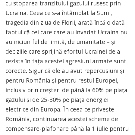
cu stoparea tranzitului gazului rusesc prin
Ucraina. Ceea ce s-a întâmplat la Sumi,
tragedia din ziua de Florii, arată încă o dată
faptul că cei care care au invadat Ucraina nu
au niciun fel de limită, de umanitate – şi
deciziile care sprijină efortul Ucrainei de a
rezista în faţa acestei agresiuni armate sunt
corecte. Sigur că ele au avut repercusiuni şi
pentru România şi pentru restul Europei,
inclusiv prin creşteri de până la 60% pe piaţa
gazului şi de 25-30% pe piaţa energiei
electrice din Europa. În ceea ce priveşte
România, continuarea acestei scheme de
compensare-plafonare până la 1 iulie pentru