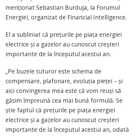
menţionat Sebastian Burduja, la Forumul
Energiei, organizat de Financial Intelligence.
El a subliniat că preţurile pe piaţa energiei
electrice şi a gazelor au cunoscut creşteri
importante de la începutul acestui an.
„Pe buzele tuturor este schema de
compensare, plafonare, evoluţia pieţei – şi
aici convingerea mea este că vom reuşi să
găsim împreună cea mai bună formulă. Se
ştie faptul că preţurile pe piaţa energiei
electrice şi a gazelor au cunoscut creşteri
importante de la începutul acestui an, odată