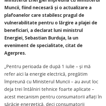
Muncii, fiind necesară şi o actualizare a
plafoanelor care stabilesc pragul de
vulnerabilitate pentru o lărgire a plajei de
beneficiari, a declarat luni ministrul
Energiei, Sebastian Burduja, la un
eveniment de specialitate, citat de
Agerpres.
„Pentru perioada de după 1 iulie – şi mă
refer aici la energie electrică, pregătim
împreună cu Ministerul Muncii – au avut loc
deja trei întâlniri tehnice foarte aplicate –
acest mecanism pentru consumatorii aflaţi în
sărăcie energetică, deci consumatorii