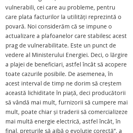
vulnerabili, cei care au probleme, pentru
care plata facturilor la utilităţi reprezintă o
povară. Noi considerăm că se impune o
actualizare a plafoanelor care stabilesc acest
prag de vulnerabilitate. Este un punct de
vedere al Ministerului Energiei. Deci, o lărgire
a plajei de beneficiari, astfel încât să acopere
toate cazurile posibile. De asemenea, în
acest interval de timp ne dorim să creştem
această lichiditate în piaţă, deci producătorii
să vândă mai mult, furnizorii să cumpere mai
mult, poate chiar şi traderii să comercializeze
mai multă energie electrică, astfel încât, în
final, preţurile să aibă o evoluţie corectă”, a