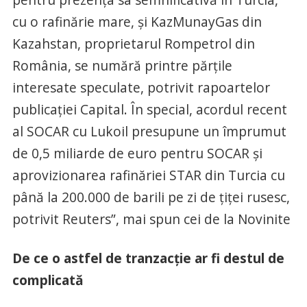
cu o rafinărie mare, și KazMunayGas din
Kazahstan, proprietarul Rompetrol din
România, se numără printre părțile
interesate speculate, potrivit rapoartelor
publicației Capital. În special, acordul recent
al SOCAR cu Lukoil presupune un împrumut
de 0,5 miliarde de euro pentru SOCAR și
aprovizionarea rafinăriei STAR din Turcia cu
până la 200.000 de barili pe zi de țiței rusesc,
potrivit Reuters”, mai spun cei de la Novinite
De ce o astfel de tranzacție ar fi destul de
complicată