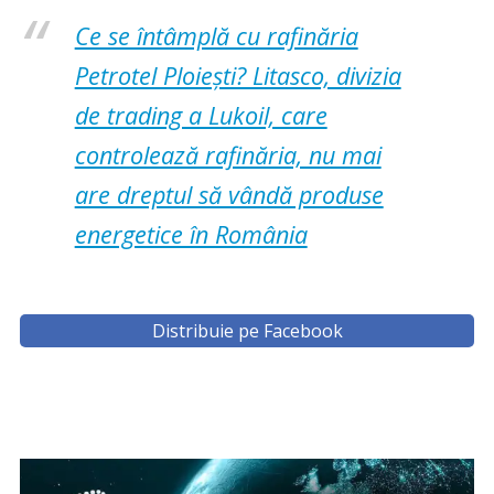
Ce se întâmplă cu rafinăria
Petrotel Ploiești? Litasco, divizia
de trading a Lukoil, care
controlează rafinăria, nu mai
are dreptul să vândă produse
energetice în România
Distribuie pe Facebook