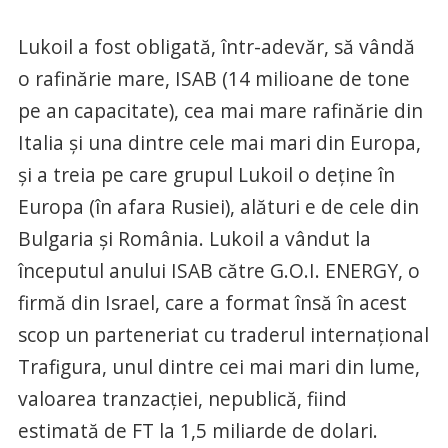
Lukoil a fost obligată, într-adevăr, să vândă
o rafinărie mare, ISAB (14 milioane de tone
pe an capacitate), cea mai mare rafinărie din
Italia și una dintre cele mai mari din Europa,
și a treia pe care grupul Lukoil o deține în
Europa (în afara Rusiei), alături e de cele din
Bulgaria și România. Lukoil a vândut la
începutul anului ISAB către G.O.I. ENERGY, o
firmă din Israel, care a format însă în acest
scop un parteneriat cu traderul internațional
Trafigura, unul dintre cei mai mari din lume,
valoarea tranzacției, nepublică, fiind
estimată de FT la 1,5 miliarde de dolari.