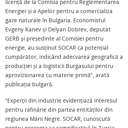
licență de la Comisia pentru Reglementarea
Energiei și a Apelor pentru a comercializa
gaze naturale în Bulgaria. Economistul
Evgeny Kanev și Delyan Dobrev, deputat
GERB și președinte al Comisiei pentru
energie, au susținut SOCAR ca potențial
cumpărător, indicând adecvarea geografică a
producției și a logisticii Burgasului pentru
aprovizionarea cu materie primă”, arată
publicația bulgară.
“Experții din industrie evidențiază interesul
pentru rafinărie din partea entităților din
regiunea Mării Negre. SOCAR, cunoscută
pentru prezența sa semnificativă în Turcia,