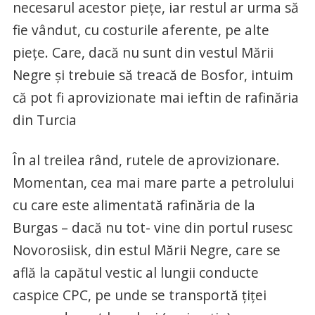
necesarul acestor piețe, iar restul ar urma să
fie vândut, cu costurile aferente, pe alte
piețe. Care, dacă nu sunt din vestul Mării
Negre și trebuie să treacă de Bosfor, intuim
că pot fi aprovizionate mai ieftin de rafinăria
din Turcia
În al treilea rând, rutele de aprovizionare.
Momentan, cea mai mare parte a petrolului
cu care este alimentată rafinăria de la
Burgas – dacă nu tot- vine din portul rusesc
Novorosiisk, din estul Mării Negre, care se
află la capătul vestic al lungii conducte
caspice CPC, pe unde se transportă țiței