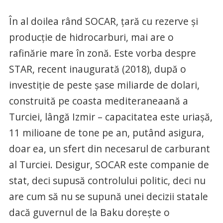
În al doilea rând SOCAR, țară cu rezerve și
producție de hidrocarburi, mai are o
rafinărie mare în zonă. Este vorba despre
STAR, recent inaugurată (2018), după o
investiție de peste șase miliarde de dolari,
construită pe coasta mediteraneaană a
Turciei, lângă Izmir – capacitatea este uriașă,
11 milioane de tone pe an, putând asigura,
doar ea, un sfert din necesarul de carburant
al Turciei. Desigur, SOCAR este companie de
stat, deci supusă controlului politic, deci nu
are cum să nu se supună unei decizii statale
dacă guvernul de la Baku dorește o