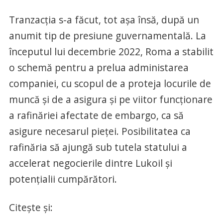
Tranzacția s-a făcut, tot așa însă, după un
anumit tip de presiune guvernamentală. La
începutul lui decembrie 2022, Roma a stabilit
o schemă pentru a prelua administarea
companiei, cu scopul de a proteja locurile de
muncă și de a asigura și pe viitor funcționare
a rafinăriei afectate de embargo, ca să
asigure necesarul pieței. Posibilitatea ca
rafinăria să ajungă sub tutela statului a
accelerat negocierile dintre Lukoil și
potențialii cumpărători.
Citește și: