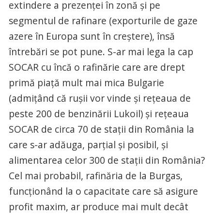
extindere a prezenței în zonă și pe
segmentul de rafinare (exporturile de gaze
azere în Europa sunt în creștere), însă
întrebări se pot pune. S-ar mai lega la cap
SOCAR cu încă o rafinărie care are drept
primă piață mult mai mica Bulgarie
(admițând că rușii vor vinde și rețeaua de
peste 200 de benzinării Lukoil) și rețeaua
SOCAR de circa 70 de stații din România la
care s-ar adăuga, parțial și posibil, și
alimentarea celor 300 de stații din România?
Cel mai probabil, rafinăria de la Burgas,
funcționând la o capacitate care să asigure
profit maxim, ar produce mai mult decât