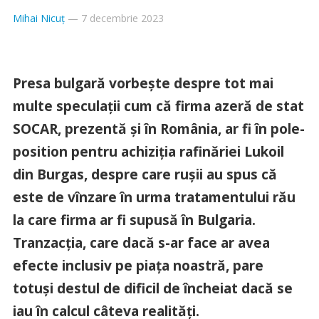
Mihai Nicuț
—
7 decembrie 2023
Presa bulgară vorbește despre tot mai
multe speculații cum că firma azeră de stat
SOCAR, prezentă și în România, ar fi în pole-
position pentru achiziția rafinăriei Lukoil
din Burgas, despre care rușii au spus că
este de vînzare în urma tratamentului rău
la care firma ar fi supusă în Bulgaria.
Tranzacția, care dacă s-ar face ar avea
efecte inclusiv pe piața noastră, pare
totuși destul de dificil de încheiat dacă se
iau în calcul câteva realități.