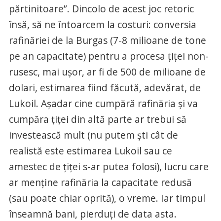
părtinitoare”. Dincolo de acest joc retoric
însă, să ne întoarcem la costuri: conversia
rafinăriei de la Burgas (7-8 milioane de tone
pe an capacitate) pentru a procesa țiței non-
rusesc, mai ușor, ar fi de 500 de milioane de
dolari, estimarea fiind făcută, adevărat, de
Lukoil. Așadar cine cumpără rafinăria și va
cumpăra țiței din altă parte ar trebui să
investească mult (nu putem ști cât de
realistă este estimarea Lukoil sau ce
amestec de țiței s-ar putea folosi), lucru care
ar menține rafinăria la capacitate redusă
(sau poate chiar oprită), o vreme. Iar timpul
înseamnă bani, pierduți de data asta.