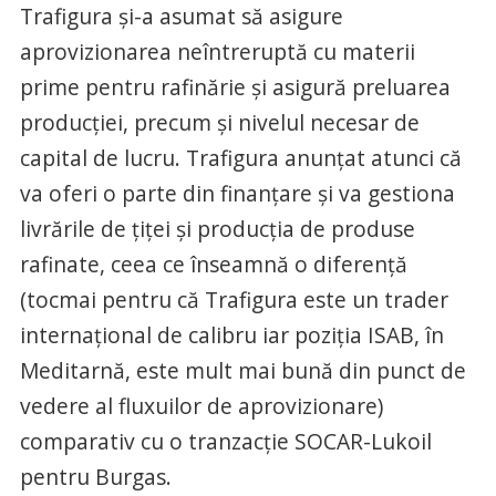
Trafigura și-a asumat să asigure
aprovizionarea neîntreruptă cu materii
prime pentru rafinărie și asigură preluarea
producției, precum și nivelul necesar de
capital de lucru. Trafigura anunțat atunci că
va oferi o parte din finanțare și va gestiona
livrările de țiței și producția de produse
rafinate, ceea ce înseamnă o diferență
(tocmai pentru că Trafigura este un trader
internațional de calibru iar poziția ISAB, în
Meditarnă, este mult mai bună din punct de
vedere al fluxuilor de aprovizionare)
comparativ cu o tranzacție SOCAR-Lukoil
pentru Burgas.