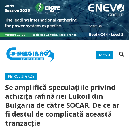
MENU
PETROL ȘI GAZE
Se amplifică speculațiile privind
achizița rafinăriei Lukoil din
Bulgaria de către SOCAR. De ce ar
fi destul de complicată această
tranzacție