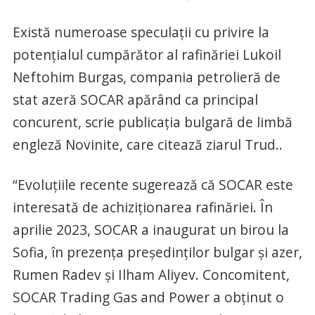
Există numeroase speculații cu privire la
potențialul cumpărător al rafinăriei Lukoil
Neftohim Burgas, compania petrolieră de
stat azeră SOCAR apărând ca principal
concurent, scrie publicația bulgară de limbă
engleză Novinite, care citează ziarul Trud..
“Evoluțiile recente sugerează că SOCAR este
interesată de achiziționarea rafinăriei. În
aprilie 2023, SOCAR a inaugurat un birou la
Sofia, în prezența președinților bulgar și azer,
Rumen Radev și Ilham Aliyev. Concomitent,
SOCAR Trading Gas and Power a obținut o