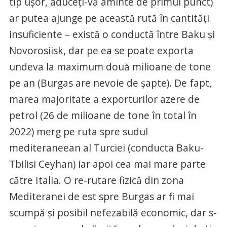
tip ușor, aduceți-vă aminte de primul punct)
ar putea ajunge pe această rută în cantități
insuficiente – există o conductă între Baku și
Novorosiisk, dar pe ea se poate exporta
undeva la maximum două milioane de tone
pe an (Burgas are nevoie de șapte). De fapt,
marea majoritate a exporturilor azere de
petrol (26 de milioane de tone în total în
2022) merg pe ruta spre sudul
mediteraneean al Turciei (conducta Baku-
Tbilisi Ceyhan) iar apoi cea mai mare parte
către Italia. O re-rutare fizică din zona
Mediteranei de est spre Burgas ar fi mai
scumpă și posibil nefezabilă economic, dar s-