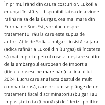
În primul rând din cauza costurilor. Lukoil a
enunțat în sfârșit disponibilitatea de a vinde
rafinăria sa de la Burgas, cea mai mare din
Europa de Sud-Est, vorbind despre
tratamentul rău la care este supus de
autoritățile de Sofia – bulgarii insistă ca țara
(adică rafinăria Lukoil din Burgas) să înceteze
să mai importe petrol rusesc, deși are scutire
de la embargoul european de import al
țițieului rusesc pe mare până la finalul lui
2024. Lucru care ar afecta destul de mult
compania rusă, care oricum se plânge de un
tratament fiscal discriminatoriu (bulgarii au
impus și ei o taxă nouă) și de “decizii politice