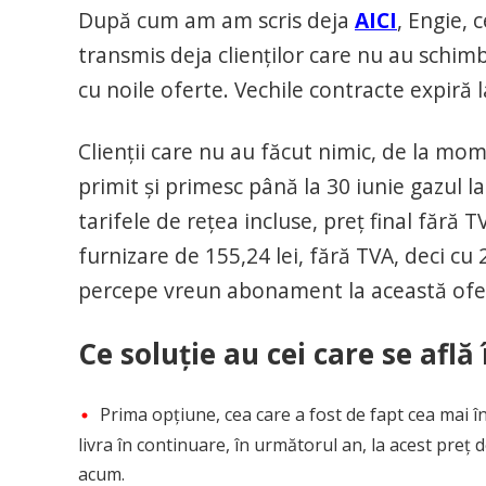
După cum am am scris deja
AICI
, Engie, 
transmis deja clienţilor care nu au schimb
cu noile oferte. Vechile contracte expiră 
Clienţii care nu au făcut nimic, de la mome
primit și primesc până la 30 iunie gazul l
tarifele de rețea incluse, preț final fără 
furnizare de 155,24 lei, fără TVA, deci 
percepe vreun abonament la această ofe
Ce soluţie au cei care se află
Prima opțiune, cea care a fost de fapt cea mai în
livra în continuare, în următorul an, la acest preț
acum.