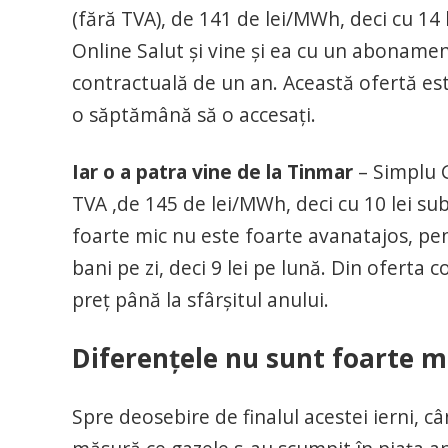
(fără TVA), de 141 de lei/MWh, deci cu 14
Online Salut şi vine şi ea cu un abonament
contractuală de un an. Această ofertă est
o săptămână să o accesaţi.
Iar o a patra vine de la Tinmar
– Simplu G
TVA ,de 145 de lei/MWh, deci cu 10 lei su
foarte mic nu este foarte avanatajos, pe
bani pe zi, deci 9 lei pe lună. Din oferta 
preţ până la sfârşitul anului.
Diferenţele nu sunt foarte m
Spre deosebire de finalul acestei ierni, c