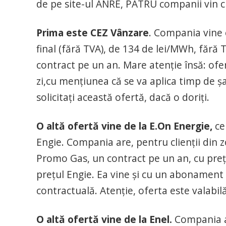
de pe site-ul ANRE, PATRU companii vin cu
Prima este CEZ Vânzare
. Compania vine 
final (fără TVA), de 134 de lei/MWh, fără 
contract pe un an. Mare atenţie însă: ofe
zi,cu menţiunea că se va aplica timp de şa
solicitaţi această ofertă, dacă o doriţi.
O altă ofertă vine de la E.On Energie,
ce
Engie. Compania are, pentru clienţii din z
Promo Gas, un contract pe un an, cu preţ fi
preţul Engie. Ea vine şi cu un abonament 
contractuală. Atenţie, oferta este valabilă
O altă ofertă vine de la Enel.
Compania ar