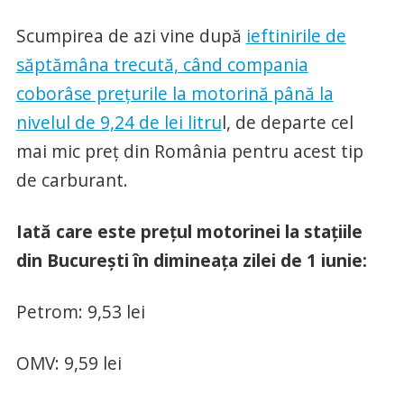
Scumpirea de azi vine după
ieftinirile de
săptămâna trecută, când compania
coborâse prețurile la motorină până la
nivelul de 9,24 de lei litru
l, de departe cel
mai mic preț din România pentru acest tip
de carburant.
Iată care este prețul motorinei la stațiile
din București în dimineața zilei de 1 iunie:
Petrom: 9,53 lei
OMV: 9,59 lei