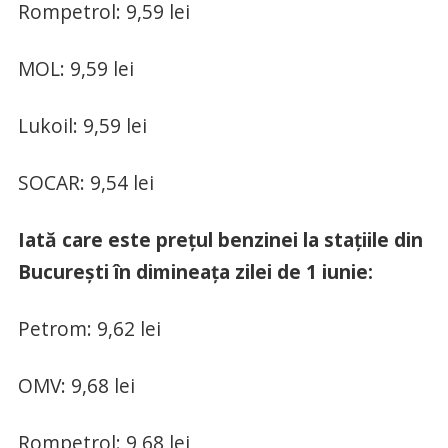
Rompetrol: 9,59 lei
MOL: 9,59 lei
Lukoil: 9,59 lei
SOCAR: 9,54 lei
Iată care este prețul benzinei la stațiile din
București în dimineața zilei de 1 iunie:
Petrom: 9,62 lei
OMV: 9,68 lei
Rompetrol: 9,68 lei