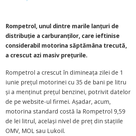
Rompetrol, unul dintre marile lanțuri de
distribuție a carburanților, care ieftinise
considerabil motorina săptămâna trecută,
a crescut azi masiv prețurile.
Rompetrol a crescut în dimineața zilei de 1
iunie prețul motorinei cu 35 de bani pe litru
și a menținut prețul benzinei, potrivit datelor
de pe website-ul firmei. Așadar, acum,
motorina standard costă la Rompetrol 9,59
de lei litrul, același nivel de preț din stațiile
OMV, MOL sau Lukoil.