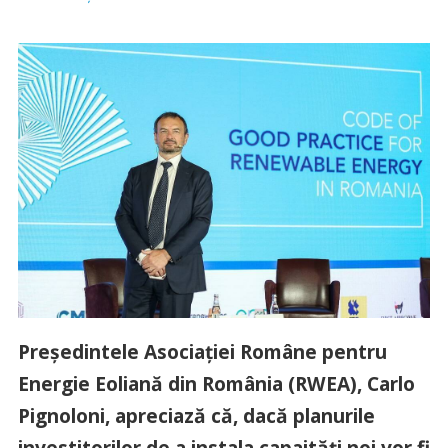
Președintele Asociației Române pentru
Energie Eoliană din România (RWEA), Carlo
Pignoloni, apreciază că, dacă planurile
investitorilor de a instala capaități noi vor fi