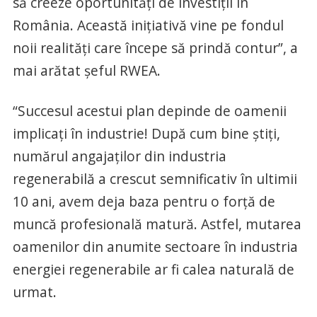
să creeze oportunități de investiții în
România. Această inițiativă vine pe fondul
noii realități care începe să prindă contur”, a
mai arătat șeful RWEA.
“Succesul acestui plan depinde de oamenii
implicați în industrie! După cum bine știți,
numărul angajaților din industria
regenerabilă a crescut semnificativ în ultimii
10 ani, avem deja baza pentru o forță de
muncă profesională matură. Astfel, mutarea
oamenilor din anumite sectoare în industria
energiei regenerabile ar fi calea naturală de
urmat.