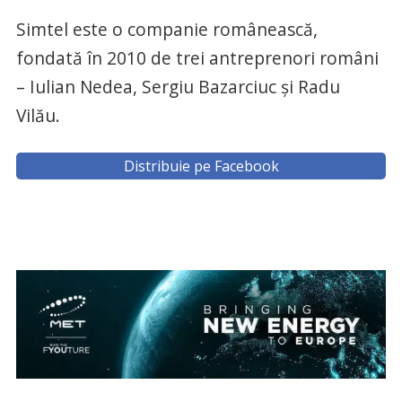
Simtel este o companie românească,
fondată în 2010 de trei antreprenori români
– Iulian Nedea, Sergiu Bazarciuc și Radu
Vilău.
Distribuie pe Facebook