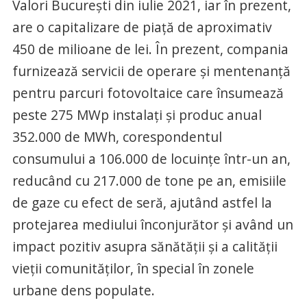
Valori București din iulie 2021, iar în prezent,
are o capitalizare de piață de aproximativ
450 de milioane de lei. În prezent, compania
furnizează servicii de operare și mentenanță
pentru parcuri fotovoltaice care însumează
peste 275 MWp instalați și produc anual
352.000 de MWh, corespondentul
consumului a 106.000 de locuințe într-un an,
reducând cu 217.000 de tone pe an, emisiile
de gaze cu efect de seră, ajutând astfel la
protejarea mediului înconjurător și având un
impact pozitiv asupra sănătății și a calității
vieții comunităților, în special în zonele
urbane dens populate.