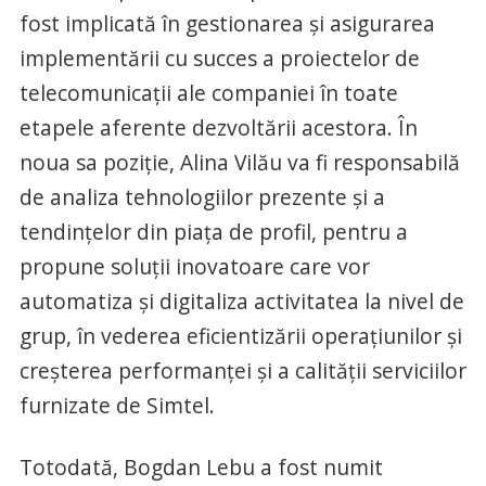
fost implicată în gestionarea și asigurarea
implementării cu succes a proiectelor de
telecomunicații ale companiei în toate
etapele aferente dezvoltării acestora. În
noua sa poziție, Alina Vilău va fi responsabilă
de analiza tehnologiilor prezente și a
tendințelor din piața de profil, pentru a
propune soluții inovatoare care vor
automatiza și digitaliza activitatea la nivel de
grup, în vederea eficientizării operațiunilor și
creșterea performanței și a calității serviciilor
furnizate de Simtel.
Totodată, Bogdan Lebu a fost numit