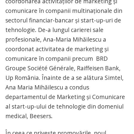
coordonarea activităților de marketing și
comunicare în companii multinaționale din
sectorul financiar-bancar și start-up-uri de
tehnologie. De-a lungul carierei sale
profesionale, Ana-Maria Mihăilescu a
coordonat activitatea de marketing și
comunicare în companii precum BRD
Groupe Société Générale, Raiffeisen Bank,
Up România. Înainte de a se alătura Simtel,
Ana Maria Mihăilescu a condus
departamentul de Marketing și Comunicare
al start-up-ului de tehnologie din domeniul
medical, Beesers.
În ceea ce privește promovările, noul