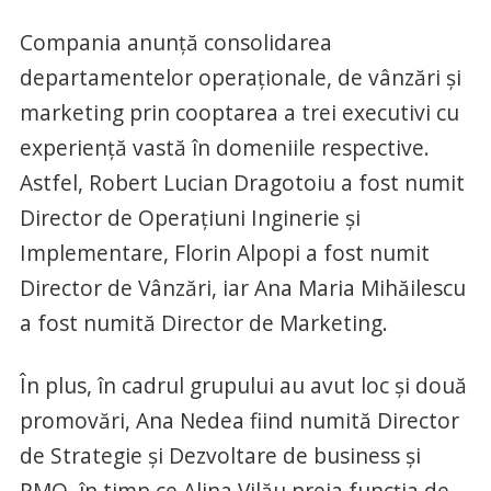
Compania anunță consolidarea
departamentelor operaționale, de vânzări și
marketing prin cooptarea a trei executivi cu
experiență vastă în domeniile respective.
Astfel, Robert Lucian Dragotoiu a fost numit
Director de Operațiuni Inginerie și
Implementare, Florin Alpopi a fost numit
Director de Vânzări, iar Ana Maria Mihăilescu
a fost numită Director de Marketing.
În plus, în cadrul grupului au avut loc și două
promovări, Ana Nedea fiind numită Director
de Strategie și Dezvoltare de business și
PMO, în timp ce Alina Vilău preia funcția de