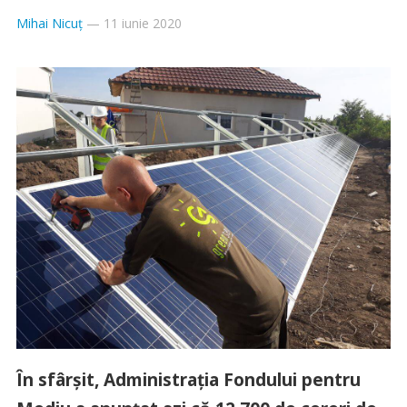
Mihai Nicuț
—
11 iunie 2020
În sfârșit, Administrația Fondului pentru