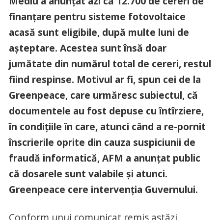
Mediu a anunțat azi că 12.700 de cereri de
finanțare pentru sisteme fotovoltaice
acasă sunt eligibile, după multe luni de
așteptare. Acestea sunt însă doar
jumătate din numărul total de cereri, restul
fiind respinse. Motivul ar fi, spun cei de la
Greenpeace, care urmăresc subiectul, că
documentele au fost depuse cu întîrziere,
în condițiile în care, atunci când a re-pornit
înscrierile oprite din cauza suspiciunii de
fraudă informatică, AFM a anunțat public
că dosarele sunt valabile și atunci.
Greenpeace cere intervenția Guvernului.
Conform unui comunicat remis astăzi,