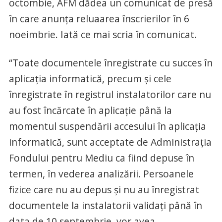
octombie, AFM dădea un comunicat de presă
în care anunța reluaarea înscrierilor în 6
noeimbrie. Iată ce mai scria în comunicat.
“Toate documentele înregistrate cu succes în
aplicația informatică, precum și cele
înregistrate în registrul instalatorilor care nu
au fost încărcate în aplicație până la
momentul suspendării accesului în aplicația
informatică, sunt acceptate de Administrația
Fondului pentru Mediu ca fiind depuse în
termen, în vederea analizării. Persoanele
fizice care nu au depus și nu au înregistrat
documentele la instalatorii validați până în
data de 10 septembrie, vor avea