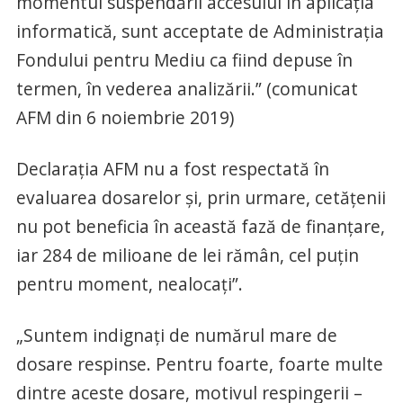
momentul suspendării accesului în aplicația
informatică, sunt acceptate de Administrația
Fondului pentru Mediu ca fiind depuse în
termen, în vederea analizării.” (comunicat
AFM din 6 noiembrie 2019)
Declarația AFM nu a fost respectată în
evaluarea dosarelor și, prin urmare, cetățenii
nu pot beneficia în această fază de finanțare,
iar 284 de milioane de lei rămân, cel puțin
pentru moment, nealocați”.
„Suntem indignați de numărul mare de
dosare respinse. Pentru foarte, foarte multe
dintre aceste dosare, motivul respingerii –