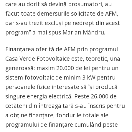
care au dorit să devină prosumatori, au
făcut toate demersurile solicitate de AFM,
dar s-au trezit excluși pe nedrept din acest
program” a mai spus Marian Mândru.
Finanțarea oferită de AFM prin programul
Casa Verde Fotovoltaice este, teoretic, una
generoasă: maxim 20.000 de lei pentru un
sistem fotovoltaic de minim 3 kW pentru
persoanele fizice interesate să își producă
singure energia electrică. Peste 26.000 de
cetățeni din întreaga țară s-au înscris pentru
a obține finanțare, fondurile totale ale
programului de finanțare cumulând peste