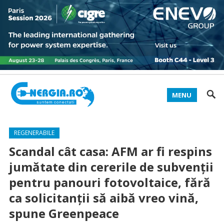
MENU
REGENERABILE
Scandal cât casa: AFM ar fi respins
jumătate din cererile de subvenții
pentru panouri fotovoltaice, fără
ca solicitanții să aibă vreo vină,
spune Greenpeace