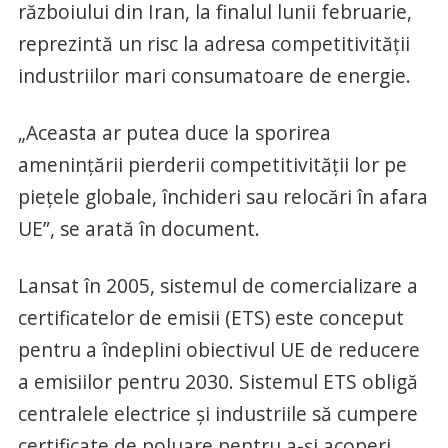
războiului din Iran, la finalul lunii februarie,
reprezintă un risc la adresa competitivităţii
industriilor mari consumatoare de energie.
„Aceasta ar putea duce la sporirea
ameninţării pierderii competitivităţii lor pe
pieţele globale, închideri sau relocări în afara
UE”, se arată în document.
Lansat în 2005, sistemul de comercializare a
certificatelor de emisii (ETS) este conceput
pentru a îndeplini obiectivul UE de reducere
a emisiilor pentru 2030. Sistemul ETS obligă
centralele electrice şi industriile să cumpere
certificate de poluare pentru a-şi acoperi