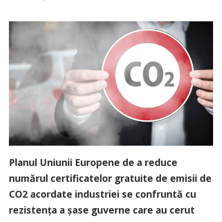
Planul Uniunii Europene de a reduce
numărul certificatelor gratuite de emisii de
CO2 acordate industriei se confruntă cu
rezistenţa a şase guverne care au cerut