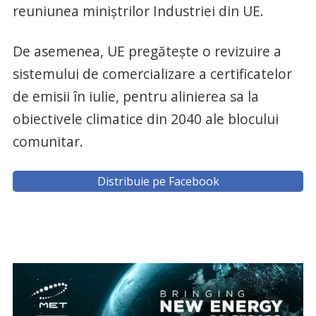
reuniunea miniştrilor Industriei din UE.
De asemenea, UE pregăteşte o revizuire a
sistemului de comercializare a certificatelor
de emisii în iulie, pentru alinierea sa la
obiectivele climatice din 2040 ale blocului
comunitar.
Distribuie pe Facebook