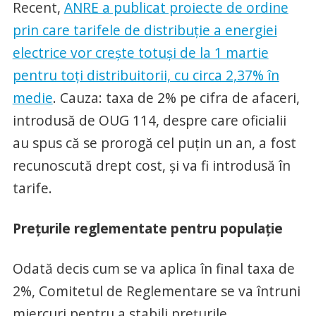
Recent,
ANRE a publicat proiecte de ordine
prin care tarifele de distribuţie a energiei
electrice vor creşte totuşi de la 1 martie
pentru toţi distribuitorii, cu circa 2,37% în
medie
. Cauza: taxa de 2% pe cifra de afaceri,
introdusă de OUG 114, despre care oficialii
au spus că se prorogă cel puţin un an, a fost
recunoscută drept cost, şi va fi introdusă în
tarife.
Preţurile reglementate pentru populaţie
Odată decis cum se va aplica în final taxa de
2%, Comitetul de Reglementare se va întruni
miercuri pentru a stabili preţurile