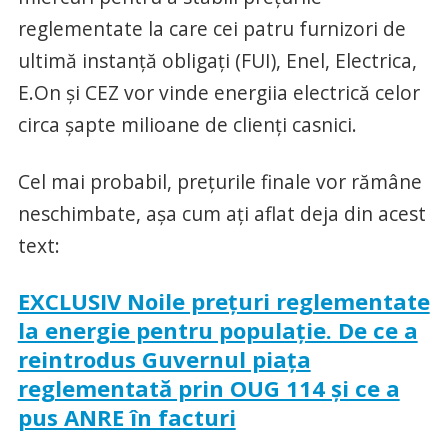
reglementate la care cei patru furnizori de
ultimă instanţă obligaţi (FUI), Enel, Electrica,
E.On şi CEZ vor vinde energiia electrică celor
circa şapte milioane de clienţi casnici.
Cel mai probabil, preţurile finale vor rămâne
neschimbate, aşa cum aţi aflat deja din acest
text:
EXCLUSIV Noile preţuri reglementate
la energie pentru populaţie. De ce a
reintrodus Guvernul piaţa
reglementată prin OUG 114 şi ce a
pus ANRE în facturi