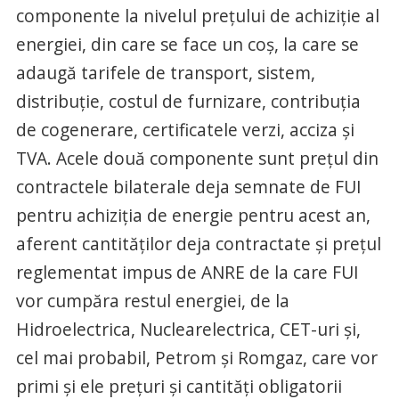
componente la nivelul preţului de achiziţie al
energiei, din care se face un coş, la care se
adaugă tarifele de transport, sistem,
distribuţie, costul de furnizare, contribuţia
de cogenerare, certificatele verzi, acciza şi
TVA. Acele două componente sunt preţul din
contractele bilaterale deja semnate de FUI
pentru achiziţia de energie pentru acest an,
aferent cantităţilor deja contractate şi preţul
reglementat impus de ANRE de la care FUI
vor cumpăra restul energiei, de la
Hidroelectrica, Nuclearelectrica, CET-uri şi,
cel mai probabil, Petrom şi Romgaz, care vor
primi şi ele preţuri şi cantităţi obligatorii