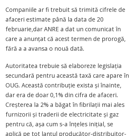
Companiile ar fi trebuit să trimită cifrele de
afaceri estimate până la data de 20
februarie,dar ANRE a dat un comunicat în
care a anunţat că acest termen de prorogă,
fără a a avansa o nouă dată.
Autoritatea trebuie să elaboreze legislaţia
secundară pentru această taxă care apare în
OUG. Această contribuţie exista şi înainte,
dar era de doar 0,1% din cifra de afaceri.
Creşterea la 2% a băgat în fibrilaţii mai ales
furnizorii şi traderii de electricitate şi gaz
pentru că, aşa cum s-a înţeles iniţial, se
aplică pe tot lanţul producător-distribuitor-