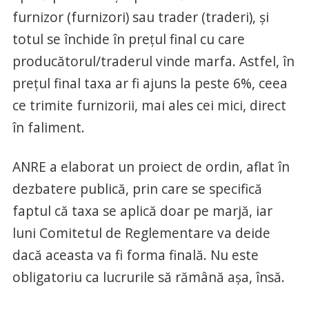
furnizor (furnizori) sau trader (traderi), şi
totul se închide în preţul final cu care
producătorul/traderul vinde marfa. Astfel, în
preţul final taxa ar fi ajuns la peste 6%, ceea
ce trimite furnizorii, mai ales cei mici, direct
în faliment.
ANRE a elaborat un proiect de ordin, aflat în
dezbatere publică, prin care se specifică
faptul că taxa se aplică doar pe marjă, iar
luni Comitetul de Reglementare va deide
dacă aceasta va fi forma finală. Nu este
obligatoriu ca lucrurile să rămână aşa, însă.