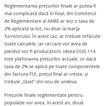
Reglementarea preţurilor finale ar putea fi
mai complicată dacă în final, din Comitetul
de Reglementare al ANRE ar ieşi o taxa de
2% aplicată la tot, nu doar la marja
furnizorului. În acest caz, ar trebuie refăcute
toate calculele, iar cei care vor avea de
pierdut vor fi producătorii. Ideea OUG 114
este plafonarea preţurilor actuale, or dacă
taxa de 2% se aplică pe toate componentele
din factura FUI, preţul final ar creşte, şi
trebuie „tăiat” din nou de undeva.
Preţurile finale reglementate pentru
populaţie vor avea, în acest an, două