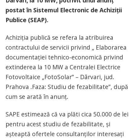
Dârvari, la 10 MW, potrivit unui anunţ
postat în Sistemul Electronic de Achiziţii
Publice (SEAP).
Achiziția publică se refera la atribuirea
contractului de servicii privind „ Elaborarea
documentației tehnico-economică privind
extinderea la 10 MW a Centralei Electrice
Fotovoltaice „FotoSolar” – Dârvari, jud.
Prahova .Faza: Studiu de fezabilitate”, după
cum se arată în anunţ.
SAPE estimează că va plăti cica 50.000 de lei
pentru acest studiu de fezabilitate, şi
aşteaptă ofertele consultanţilor interesaţi