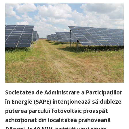
Societatea de Administrare a Participaţiilor
în Energie (SAPE) intenţionează să dubleze
puterea parcului fotovoltaic proaspăt
achiziţionat din localitatea prahoveană