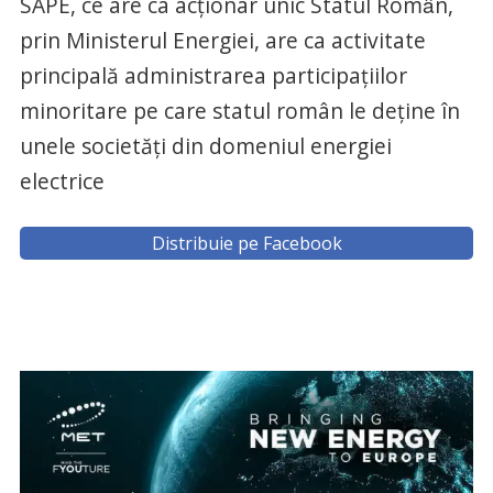
SAPE, ce are ca acţionar unic Statul Romȃn,
prin Ministerul Energiei, are ca activitate
principală administrarea participațiilor
minoritare pe care statul român le deține în
unele societăți din domeniul energiei
electrice
Distribuie pe Facebook