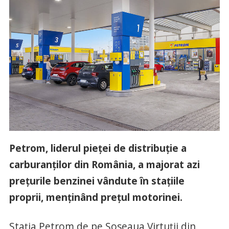
Petrom, liderul pieței de distribuție a
carburanților din România, a majorat azi
prețurile benzinei vândute în stațiile
proprii, menținând prețul motorinei.
Stația Petrom de pe Șoseaua Virtuții din