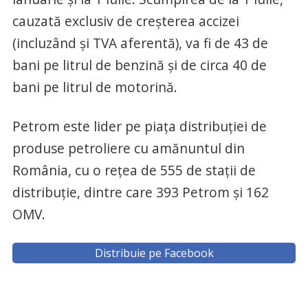
cauzată exclusiv de creșterea accizei
(incluzând și TVA aferentă), va fi de 43 de
bani pe litrul de benzină și de circa 40 de
bani pe litrul de motorină.
Petrom este lider pe piața distribuției de
produse petroliere cu amănuntul din
România, cu o rețea de 555 de stații de
distribuție, dintre care 393 Petrom și 162
OMV.
Distribuie pe Facebook