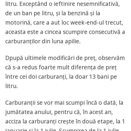
litru. Exceptând o ieftinire nesemnificativă,
de un ban pe litru, și la benzină și la
motorină, care a aut loc week-end-ul trecut,
aceasta este a cincea scumpire consecutivă a
carburanților din luna apilie.
Dpupă ultimele modificări de preț, observăm
că s-a redus foarte mult diferența de preț
între cei doi carburanți, la doar 13 bani pe
litru.
Carburanții se vor mai scumpi încă o dată, la
jumătatea anului, pentru că, în acest an,
acciza la carburanți crește în două etape, la 1
ianuarie și la 1 iulie. Scumpirea de la 1 iulie,