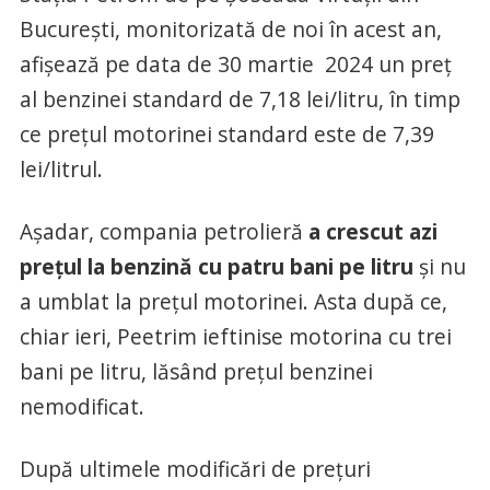
București, monitorizată de noi în acest an,
afișează pe data de 30 martie 2024 un preț
al benzinei standard de 7,18 lei/litru, în timp
ce prețul motorinei standard este de 7,39
lei/litrul.
Așadar, compania petrolieră
a crescut azi
prețul la benzină cu patru bani pe litru
și nu
a umblat la prețul motorinei. Asta după ce,
chiar ieri, Peetrim ieftinise motorina cu trei
bani pe litru, lăsând prețul benzinei
nemodificat.
După ultimele modificări de prețuri