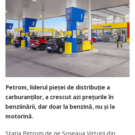
Petrom, liderul pieței de distribuție a
carburanților, a crescut azi prețurile în
benziinării, dar doar la benzină, nu și la
motorină.
Stația Petrom de pe Șoseaua Virtuții din