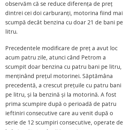
observăm că se reduce diferența de preț
dintrei cei doi carburanți, motorina fiind mai
scumpă decât benzina cu doar 21 de bani pe
litru.
Precedentele modificare de preț a avut loc
acum patru zile, atunci când Petrom a
scumpit doar benzina cu patru bani pe litru,
menținând prețul motorinei. Săptămâna
precedentă, a crescut prețuile cu patru bani
pe litru, și la benzină și la motorină. A fost
prima scumpire după o perioadă de patru
ieftiniri consecutive care au venit după o
serie de 12 scumpiri consecutive, operate de