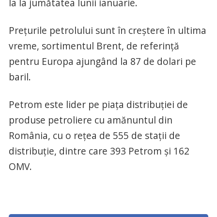
la la jumătatea lunii ianuarie.
Prețurile petrolului sunt în creștere în ultima
vreme, sortimentul Brent, de referință
pentru Europa ajungând la 87 de dolari pe
baril.
Petrom este lider pe piața distribuției de
produse petroliere cu amănuntul din
România, cu o rețea de 555 de stații de
distribuție, dintre care 393 Petrom și 162
OMV.