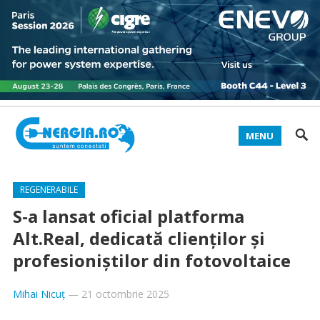
MENU
REGENERABILE
S-a lansat oficial platforma
Alt.Real, dedicată clienților și
profesioniștilor din fotovoltaice
Mihai Nicuț
—
21 octombrie 2025