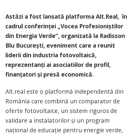
Astăzi a fost lansată platforma Alt.Real, în
cadrul conferinței „Vocea Profesioniștilor
din Energia Verde”, organizată la Radisson
Blu București, eveniment care a reunit
liderii din industria fotovoltaică,
reprezentanți ai asociatiilor de profil,
finanțatori și presă economică.
Alt.real este o platformă independentă din
România care combină un comparator de
oferte fotovoltaice, un sistem riguros de
validare a instalatorilor și un program
național de educație pentru energie verde,