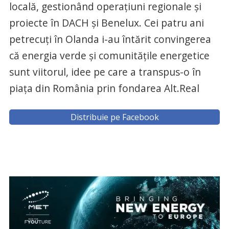
locală, gestionând operațiuni regionale și
proiecte în DACH și Benelux. Cei patru ani
petrecuți în Olanda i-au întărit convingerea
că energia verde și comunitățile energetice
sunt viitorul, idee pe care a transpus-o în
piața din România prin fondarea Alt.Real
Distribuie pe Facebook