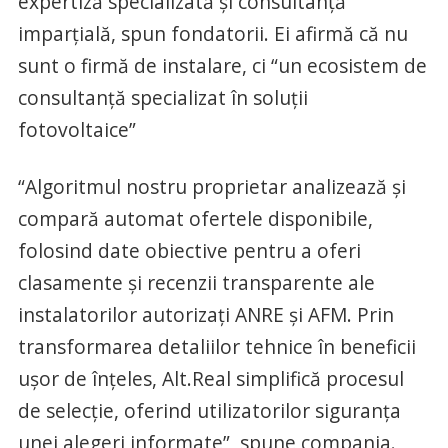
expertiză specializată și consultanță
imparțială, spun fondatorii. Ei afirmă că nu
sunt o firmă de instalare, ci “un ecosistem de
consultanță specializat în soluții
fotovoltaice”
“Algoritmul nostru proprietar analizează și
compară automat ofertele disponibile,
folosind date obiective pentru a oferi
clasamente și recenzii transparente ale
instalatorilor autorizați ANRE și AFM. Prin
transformarea detaliilor tehnice în beneficii
ușor de înțeles, Alt.Real simplifică procesul
de selecție, oferind utilizatorilor siguranța
unei alegeri informate”, spune compania.