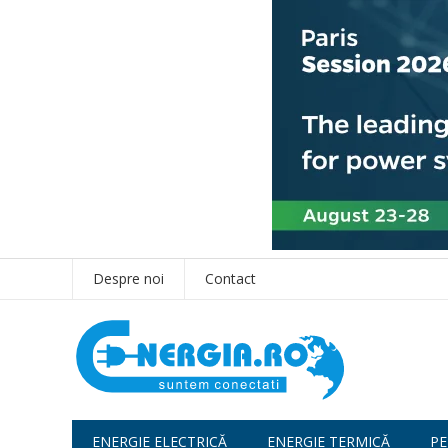
Despre noi
Contact
ENERGIE ELECTRICĂ
ENERGIE TERMICĂ
PE