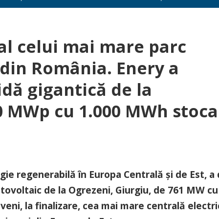
l al celui mai mare parc
i din România. Enery a
idă gigantică de la
60 MWp cu 1.000 MWh stoca
e regenerabilă în Europa Centrală și de Est, a 
l fotovoltaic de la Ogrezeni, Giurgiu, de 761 MW cu
eni, la finalizare, cea mai mare centrală electr