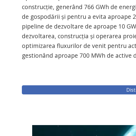
construcție, generând 766 GWh de energie
de gospodării și pentru a evita aproape 
pipeline de dezvoltare de aproape 10 GW î
dezvoltarea, construcția și operarea proie
optimizarea fluxurilor de venit pentru acti
gestionând aproape 700 MWh de active de 
Dist