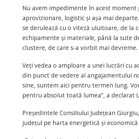
Nu avem impedimente în acest moment pe n
aprovizionare, logistic și așa mai depart
se derulează cu o viteză uluitoare, de la 
echipamente și materiale, până la sute de
clustere, de care s-a vorbit mai devreme.
Veți vedea o amploare a unei lucrări cu a
din punct de vedere al angajamentului no
sine, suntem aici pentru termen lung. Vom
pentru absolut toată lumea”, a declarat L
Președintele Consiliului Județean Giurgiu
județul pe harta energetică și economică 