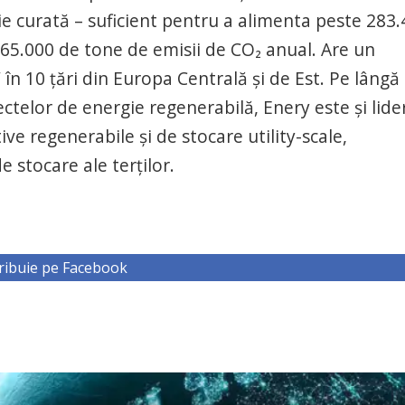
 curată – suficient pentru a alimenta peste 283.
265.000 de tone de emisii de CO₂ anual. Are un
n 10 țări din Europa Centrală și de Est. Pe lângă
ctelor de energie regenerabilă, Enery este și lider
ve regenerabile și de stocare utility-scale,
stocare ale terților.
ribuie pe Facebook