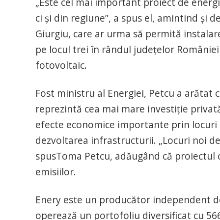
„Este cel mai important proiect de energ
ci și din regiune”, a spus el, amintind și 
Giurgiu, care ar urma să permită instalare
pe locul trei în rândul județelor României
fotovoltaic.
Fost ministru al Energiei, Petcu a arătat 
reprezintă cea mai mare investiție privat
efecte economice importante prin locuri 
dezvoltarea infrastructurii. „Locuri noi d
spusToma Petcu, adăugând că proiectul con
emisiilor.
Enery este un producător independent de 
operează un portofoliu diversificat cu 5