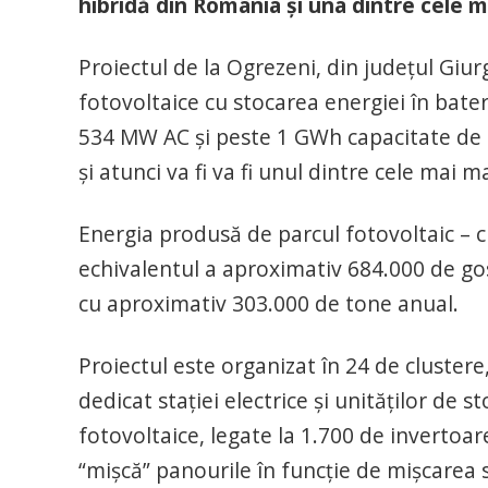
hibridă din România și una dintre cele m
Proiectul de la Ogrezeni, din județul Giu
fotovoltaice cu stocarea energiei în bate
534 MW AC și peste 1 GWh capacitate de s
și atunci va fi va fi unul dintre cele mai 
Energia produsă de parcul fotovoltaic – c
echivalentul a aproximativ 684.000 de gos
cu aproximativ 303.000 de tone anual.
Proiectul este organizat în 24 de clustere,
dedicat stației electrice și unităților de 
fotovoltaice, legate la 1.700 de invertoare
“mișcă” panourile în funcție de mișcarea