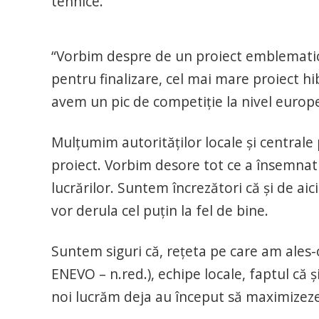
tehnice.
“Vorbim despre de un proiect emblematic.
pentru finalizare, cel mai mare proiect hi
avem un pic de competiție la nivel europ
Mulțumim autorităților locale și centrale 
proiect. Vorbim desore tot ce a însemna
lucrărilor. Suntem încrezători că și de aici
vor derula cel puțin la fel de bine.
Suntem siguri că, rețeta pe care am ales
ENEVO – n.red.), echipe locale, faptul că ș
noi lucrăm deja au început să maximizeze 