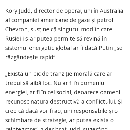
Kory Judd, director de operaţiuni în Australia
al companiei americane de gaze şi petrol
Chevron, susţine că singurul mod în care
Rusiei i s-ar putea permite să revină în
sistemul energetic global ar fi dacă Putin „se
răzgândeşte rapid”.
„Există un pic de tranziţie morală care ar
trebui să aibă loc. Nu ar fi în domeniul
energiei, ar fi în cel social, deoarece oamenii
recunosc natura destructivă a conflictului. Şi
cred că dacă vor fi acţiuni responsabile şi o
schimbare de strategie, ar putea exista o
reintegrare”, a declarat Judd, sugerând,