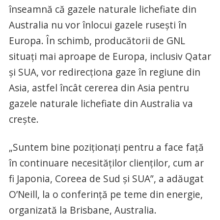
înseamnă că gazele naturale lichefiate din
Australia nu vor înlocui gazele ruseşti în
Europa. În schimb, producătorii de GNL
situaţi mai aproape de Europa, inclusiv Qatar
şi SUA, vor redirecţiona gaze în regiune din
Asia, astfel încât cererea din Asia pentru
gazele naturale lichefiate din Australia va
creşte.
„Suntem bine poziţionaţi pentru a face faţă
în continuare necesităţilor clienţilor, cum ar
fi Japonia, Coreea de Sud şi SUA”, a adăugat
O’Neill, la o conferinţă pe teme din energie,
organizată la Brisbane, Australia.