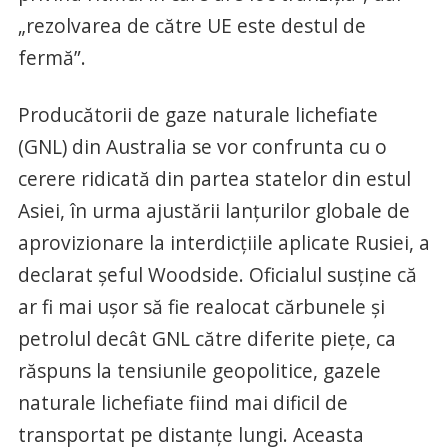
„rezolvarea de către UE este destul de
fermă”.
Producătorii de gaze naturale lichefiate
(GNL) din Australia se vor confrunta cu o
cerere ridicată din partea statelor din estul
Asiei, în urma ajustării lanţurilor globale de
aprovizionare la interdicţiile aplicate Rusiei, a
declarat şeful Woodside. Oficialul susţine că
ar fi mai uşor să fie realocat cărbunele şi
petrolul decât GNL către diferite pieţe, ca
răspuns la tensiunile geopolitice, gazele
naturale lichefiate fiind mai dificil de
transportat pe distanţe lungi. Aceasta