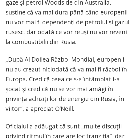
gaze şi petrol Woodside din Australia,
susţine că va mai dura până când europenii
nu vor mai fi dependenţi de petrolul şi gazul
rusesc, dar odată ce vor reuşi nu vor reveni
la combustibilii din Rusia.
„După Al Doilea Război Mondial, europenii
nu au crezut niciodată că va mai fi război în
Europa. Cred că ceea ce s-a întâmplat i-a
şocat şi cred că nu se vor mai amăgi în
privinţa achiziţiilor de energie din Rusia, în
viitor”, a apreciat O’Neill.
Oficialul a adăugat că sunt „multe discuţii
privind ritmul în care are loc tranziţia”, dar