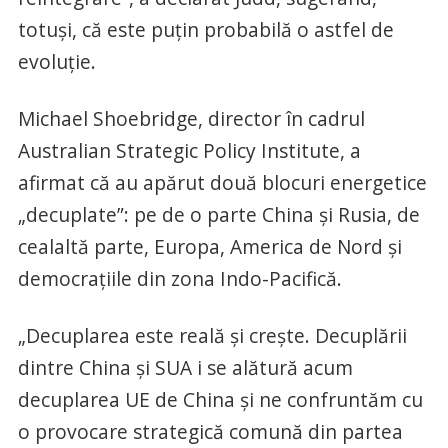
totuşi, că este puţin probabilă o astfel de
evoluţie.
Michael Shoebridge, director în cadrul
Australian Strategic Policy Institute, a
afirmat că au apărut două blocuri energetice
„decuplate”: pe de o parte China şi Rusia, de
cealaltă parte, Europa, America de Nord şi
democraţiile din zona Indo-Pacifică.
„Decuplarea este reală şi creşte. Decuplării
dintre China şi SUA i se alătură acum
decuplarea UE de China şi ne confruntăm cu
o provocare strategică comună din partea