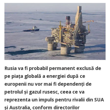
Rusia va fi probabil permanent exclusă de
pe piaţa globală a energiei după ce
europenii nu vor mai fi dependenţi de
petrolul şi gazul rusesc, ceea ce va
reprezenta un impuls pentru rivalii din SUA
şi Australia, conform directorilor