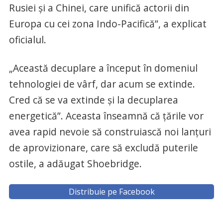
Rusiei şi a Chinei, care unifică actorii din
Europa cu cei zona Indo-Pacifică”, a explicat
oficialul.
„Această decuplare a început în domeniul
tehnologiei de vârf, dar acum se extinde.
Cred că se va extinde şi la decuplarea
energetică”. Aceasta înseamnă că ţările vor
avea rapid nevoie să construiască noi lanţuri
de aprovizionare, care să excludă puterile
ostile, a adăugat Shoebridge.
Distribuie pe Facebook