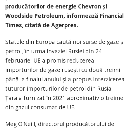
producătorilor de energie Chevron şi
Woodside Petroleum, informează Financial
Times, citată de Agerpres.
Statele din Europa caută noi surse de gaze şi
petrol, în urma invaziei Rusiei din 24
februarie. UE a promis reducerea
importurilor de gaze ruseşti cu două treimi
până la finalul anului şi a propus interzicerea
tuturor importurilor de petrol din Rusia.
Ţara a furnizat în 2021 aproximativ o treime
din gazul consumat de UE.
Meg O’Neill, directorul producătorului de