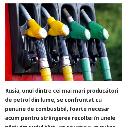
Rusia, unul dintre cei mai mari producători
de petrol din lume, se confruntat cu
penurie de combustibil, foarte necesar
acum pentru strângerea recoltei în unele
părți din sudul țării, iar situația s-ar putea