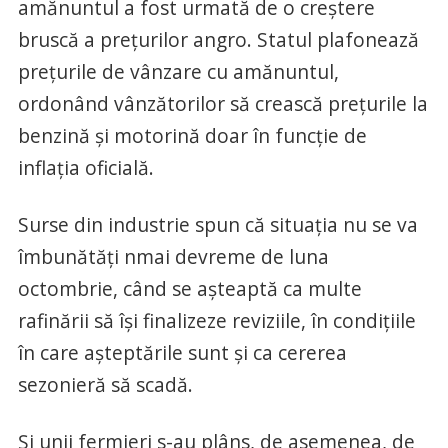
amănuntul a fost urmată de o creștere
bruscă a prețurilor angro. Statul plafonează
prețurile de vânzare cu amănuntul,
ordonând vânzătorilor să crească prețurile la
benzină și motorină doar în funcție de
inflația oficială.
Surse din industrie spun că situația nu se va
îmbunătăți nmai devreme de luna
octombrie, când se așteaptă ca multe
rafinării să își finalizeze reviziile, în condițiile
în care așteptările sunt și ca cererea
sezonieră să scadă.
Și unii fermieri s-au plâns, de asemenea, de