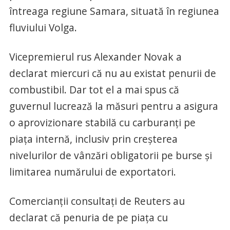
întreaga regiune Samara, situată în regiunea
fluviului Volga.
Vicepremierul rus Alexander Novak a
declarat miercuri că nu au existat penurii de
combustibil. Dar tot el a mai spus că
guvernul lucrează la măsuri pentru a asigura
o aprovizionare stabilă cu carburanți pe
piața internă, inclusiv prin creșterea
nivelurilor de vânzări obligatorii pe burse și
limitarea numărului de exportatori.
Comercianții consultați de Reuters au
declarat că penuria de pe piața cu