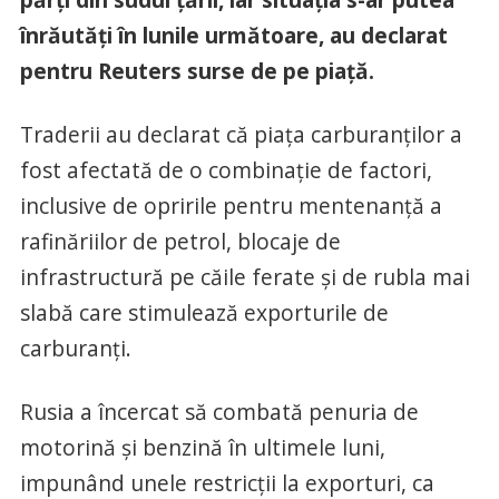
înrăutăți în lunile următoare, au declarat
pentru Reuters surse de pe piață.
Traderii au declarat că piața carburanților a
fost afectată de o combinație de factori,
inclusive de opririle pentru mentenanță a
rafinăriilor de petrol, blocaje de
infrastructură pe căile ferate și de rubla mai
slabă care stimulează exporturile de
carburanți.
Rusia a încercat să combată penuria de
motorină și benzină în ultimele luni,
impunând unele restricții la exporturi, ca