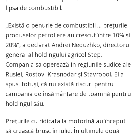
lipsa de combustibil.
„Există o penurie de combustibil … prețurile
produselor petroliere au crescut între 10% și
20%”, a declarat Andrei Neduzhko, directorul
general al holdingului agricol Step.
Compania sa operează în regiunile sudice ale
Rusiei, Rostov, Krasnodar și Stavropol. El a
spus, totuși, că nu există riscuri pentru
campania de însămânțare de toamnă pentru
holdingul său.
Prețurile cu ridicata la motorină au început
să crească brusc în iulie. În ultimele două