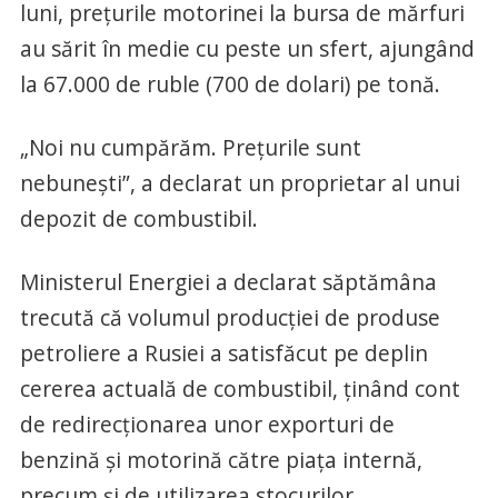
luni, prețurile motorinei la bursa de mărfuri
au sărit în medie cu peste un sfert, ajungând
la 67.000 de ruble (700 de dolari) pe tonă.
„Noi nu cumpărăm. Prețurile sunt
nebunești”, a declarat un proprietar al unui
depozit de combustibil.
Ministerul Energiei a declarat săptămâna
trecută că volumul producției de produse
petroliere a Rusiei a satisfăcut pe deplin
cererea actuală de combustibil, ținând cont
de redirecționarea unor exporturi de
benzină și motorină către piața internă,
precum și de utilizarea stocurilor.