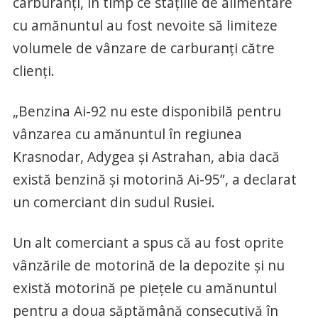
carburanți, în timp ce stațiile de alimentare
cu amănuntul au fost nevoite să limiteze
volumele de vânzare de carburanți către
clienți.
„Benzina Ai-92 nu este disponibilă pentru
vânzarea cu amănuntul în regiunea
Krasnodar, Adygea și Astrahan, abia dacă
există benzină și motorină Ai-95”, a declarat
un comerciant din sudul Rusiei.
Un alt comerciant a spus că au fost oprite
vânzările de motorină de la depozite și nu
există motorină pe piețele cu amănuntul
pentru a doua săptămână consecutivă în