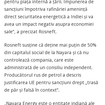
pentru piaţa internă a ţării. Impunerea de
sancţiuni împotriva rafinăriei ameninţă
direct securitatea energetică a Indiei şi va
avea un impact negativ asupra economiei
sale”, a precizat Rosneft.
Rosneft susţine că deţine mai puţin de 50%
din capitalul social de la Nayara şi că nu
controlează compania, care este
administrată de un consiliu independent.
Producătorul rus de petrol a descris
justificarea UE pentru sancţiuni drept „trasă
de păr şi falsă în context”.
„Nayara Energy este o entitate indiană ale