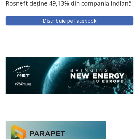
Rosneft deține 49,13% din compania indiană
Distribuie pe Facebook