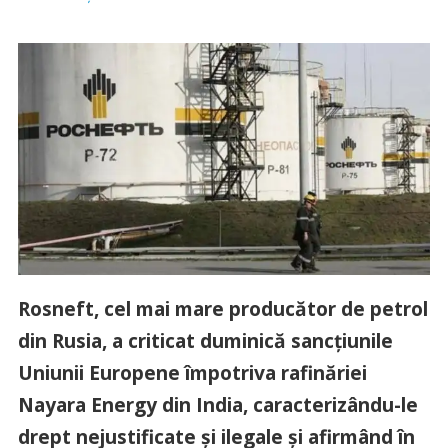
Rosneft, cel mai mare producător de petrol
din Rusia, a criticat duminică sancţiunile
Uniunii Europene împotriva rafinăriei
Nayara Energy din India, caracterizându-le
drept nejustificate şi ilegale şi afirmând în