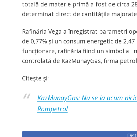
totală de materie primă a fost de circa 28
determinat direct de cantitățile majorate
Rafinăria Vega a înregistrat parametri op
de 0,77% și un consum energetic de 2,47 G
funcționare, rafinăria fiind un simbol al
controlată de KazMunayGas, firma petroli
Citește și:
KazMunayGas: Nu se ia acum nicio 
Rompetrol
Dist