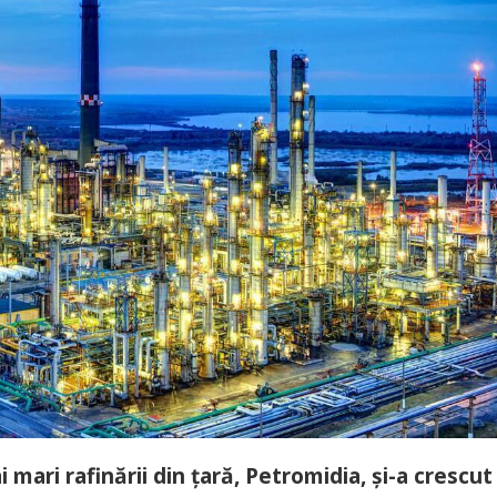
mari rafinării din țară, Petromidia, și-a crescut