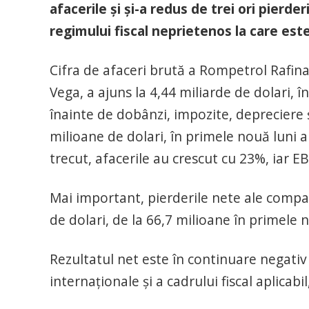
afacerile și și-a redus de trei ori pierd
regimului fiscal neprietenos la care est
Cifra de afaceri brută a Rompetrol Rafina
Vega, a ajuns la 4,44 miliarde de dolari, î
înainte de dobânzi, impozite, depreciere 
milioane de dolari, în primele nouă luni 
trecut, afacerile au crescut cu 23%, iar E
Mai important, pierderile nete ale compani
de dolari, de la 66,7 milioane în primele 
Rezultatul net este în continuare negativ c
internaționale și a cadrului fiscal aplicab