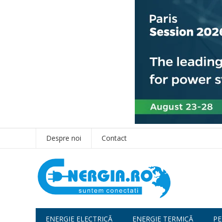
Despre noi
Contact
ENERGIE ELECTRICĂ
ENERGIE TERMICĂ
PE