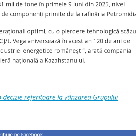
1 mii de tone în primele 9 luni din 2025, nivel
 de componenți primite de la rafinăria Petromidi
eraționali optimi, cu o pierdere tehnologică scăzu
J/t. Vega aniversează în acest an 120 de ani de
 industriei energetice românești”, arată compania
eră națională a Kazahstanului.
decizie referitoare la vânzarea Grupului
ribuie pe Facebook