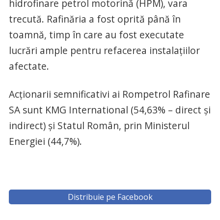
hidrofinare petrol motorină (HPM), vara
trecută. Rafinăria a fost oprită până în
toamnă, timp în care au fost executate
lucrări ample pentru refacerea instalațiilor
afectate.
Acționarii semnificativi ai Rompetrol Rafinare
SA sunt KMG International (54,63% – direct și
indirect) și Statul Român, prin Ministerul
Energiei (44,7%).
Distribuie pe Facebook