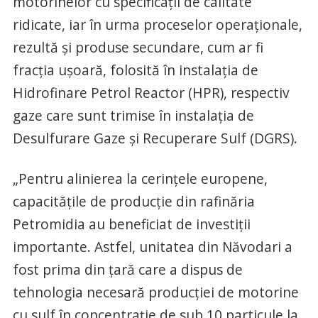
motorinelor cu specificații de calitate
ridicate, iar în urma proceselor operaționale,
rezultă și produse secundare, cum ar fi
fracția ușoară, folosită în instalația de
Hidrofinare Petrol Reactor (HPR), respectiv
gaze care sunt trimise în instalația de
Desulfurare Gaze și Recuperare Sulf (DGRS).
„Pentru alinierea la cerințele europene,
capacitățile de producție din rafinăria
Petromidia au beneficiat de investiții
importante. Astfel, unitatea din Năvodari a
fost prima din țară care a dispus de
tehnologia necesară producției de motorine
cu sulf în concentrație de sub 10 particule la