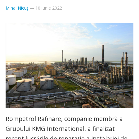
Mihai Nicuț
—
10 iunie 2022
Rompetrol Rafinare, companie membră a
Grupului KMG International, a finalizat
recent lucrările de reparație a instalației de