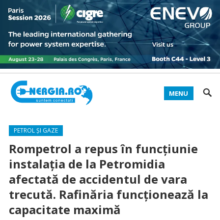
MENU
PETROL ȘI GAZE
Rompetrol a repus în funcțiunie
instalația de la Petromidia
afectată de accidentul de vara
trecută. Rafinăria funcționează la
capacitate maximă