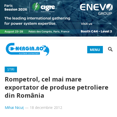
MENU
ȘTIRI
Rompetrol, cel mai mare
exportator de produse petroliere
din România
Mihai Nicuț
—
18 decembrie 2012