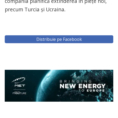
compania planifică extinderea în pieţe noi,
precum Turcia şi Ucraina.
Distribuie pe Facebook