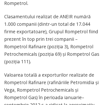
Rompetrol.
Clasamentului realizat de ANEIR numără
1.000 companii (dintr-un total de 17.044
firme exportatoare), Grupul Rompetrol fiind
prezent în top prin trei companii –
Rompetrol Rafinare (poziţia 3), Rompetrol
Petrochemicals (poziţia 69) şi Rompetrol Gas
(poziţia 111).
Valoarea totală a exporturilor realizate de
Rompetrol Rafinare (rafinăriile Petromidia şi
Vega, Rompetrol Petrochemicals şi
Rompetrol Gas) în perioada ianuarie–
septembrie 2012 s-a ridicat la aproximativ