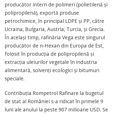
producător intern de polimeri (polietilenă şi
polipropilenă), exportă produse
petrochimice, în principal LDPE şi PP, către
Ucraina, Bulgaria, Austria, Turcia, şi Grecia.
În acelaşi timp, rafinăria Vega este singurul
producător de n-Hexan din Europa de Est,
folosit în producţia de polipropilenă şi
extracţia uleiurilor vegetale în industria
alimentară, solvenţi ecologici şi bitumuri
speciale.
Contribuţia Rompetrol Rafinare la bugetul
de stat al României s-a ridicat în primele 9
luni ale anului la peste 907 milioane USD. Se