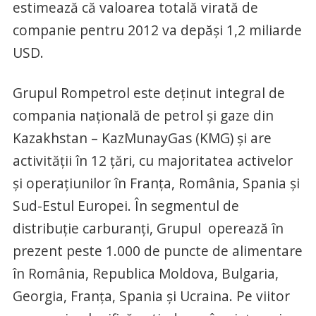
estimează că valoarea totală virată de
companie pentru 2012 va depăşi 1,2 miliarde
USD.
Grupul Rompetrol este deţinut integral de
compania naţională de petrol şi gaze din
Kazakhstan – KazMunayGas (KMG) şi are
activităţii în 12 ţări, cu majoritatea activelor
şi operaţiunilor în Franţa, România, Spania şi
Sud-Estul Europei. În segmentul de
distribuţie carburanţi, Grupul operează în
prezent peste 1.000 de puncte de alimentare
în România, Republica Moldova, Bulgaria,
Georgia, Franţa, Spania şi Ucraina. Pe viitor