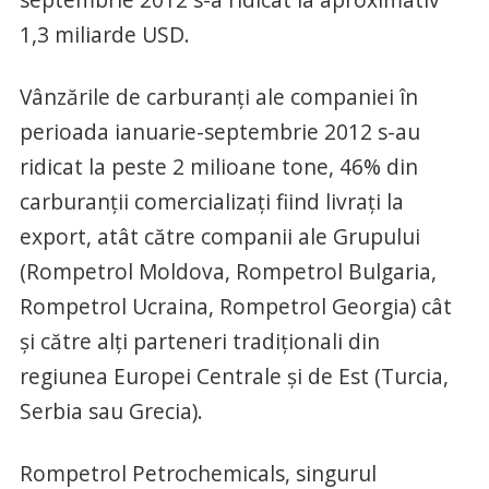
1,3 miliarde USD.
Vânzările de carburanţi ale companiei în
perioada ianuarie-septembrie 2012 s-au
ridicat la peste 2 milioane tone, 46% din
carburanţii comercializaţi fiind livraţi la
export, atât către companii ale Grupului
(Rompetrol Moldova, Rompetrol Bulgaria,
Rompetrol Ucraina, Rompetrol Georgia) cât
şi către alţi parteneri tradiţionali din
regiunea Europei Centrale şi de Est (Turcia,
Serbia sau Grecia).
Rompetrol Petrochemicals, singurul