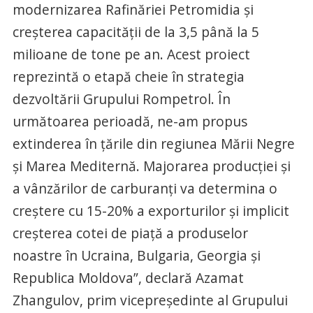
modernizarea Rafinăriei Petromidia şi
creşterea capacităţii de la 3,5 până la 5
milioane de tone pe an. Acest proiect
reprezintă o etapă cheie în strategia
dezvoltării Grupului Rompetrol. În
următoarea perioadă, ne-am propus
extinderea în ţările din regiunea Mării Negre
şi Marea Mediternă. Majorarea producţiei şi
a vânzărilor de carburanţi va determina o
creştere cu 15-20% a exporturilor şi implicit
creşterea cotei de piaţă a produselor
noastre în Ucraina, Bulgaria, Georgia şi
Republica Moldova”, declară Azamat
Zhangulov, prim vicepreşedinte al Grupului