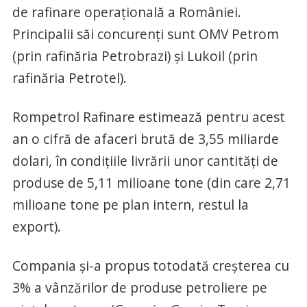
de rafinare operaţională a României.
Principalii săi concurenţi sunt OMV Petrom
(prin rafinăria Petrobrazi) şi Lukoil (prin
rafinăria Petrotel).
Rompetrol Rafinare estimează pentru acest
an o cifră de afaceri brută de 3,55 miliarde
dolari, în condiţiile livrării unor cantităţi de
produse de 5,11 milioane tone (din care 2,71
milioane tone pe plan intern, restul la
export).
Compania şi-a propus totodată creşterea cu
3% a vânzărilor de produse petroliere pe