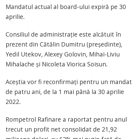
Mandatul actual al board-ului expiră pe 30
aprilie.
Consiliul de administraţie este alcătuit în
prezent din Cătălin Dumitru (preşedinte),
Yedil Utekov, Alexey Golovin, Mihai-Liviu
Mihalache şi Nicoleta Viorica Soisun.
Aceştia vor fi reconfirmaţi pentru un mandat
de patru ani, de la 1 mai până la 30 aprilie
2022.
Rompetrol Rafinare a raportat pentru anul
trecut un profit net consolidat de 21,92