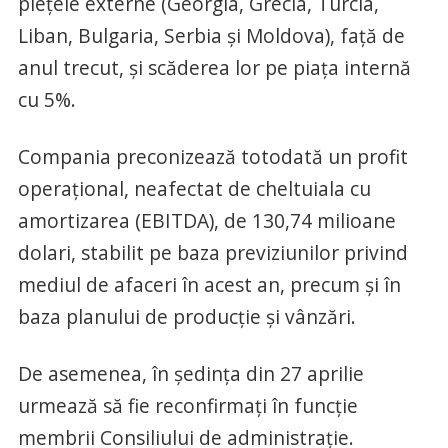
pieţele externe (Georgia, Grecia, Turcia,
Liban, Bulgaria, Serbia şi Moldova), faţă de
anul trecut, şi scăderea lor pe piaţa internă
cu 5%.
Compania preconizează totodată un profit
operaţional, neafectat de cheltuiala cu
amortizarea (EBITDA), de 130,74 milioane
dolari, stabilit pe baza previziunilor privind
mediul de afaceri în acest an, precum şi în
baza planului de producţie şi vânzări.
De asemenea, în şedinţa din 27 aprilie
urmează să fie reconfirmaţi în funcţie
membrii Consiliului de administraţie.