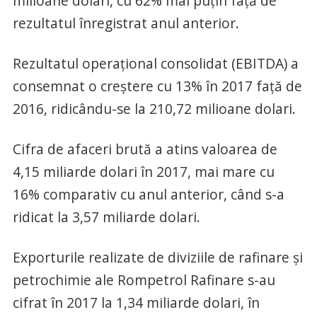
milioane dolari, cu 62% mai puţin faţă de
rezultatul înregistrat anul anterior.
Rezultatul operaţional consolidat (EBITDA) a
consemnat o creştere cu 13% în 2017 faţă de
2016, ridicându-se la 210,72 milioane dolari.
Cifra de afaceri brută a atins valoarea de
4,15 miliarde dolari în 2017, mai mare cu
16% comparativ cu anul anterior, când s-a
ridicat la 3,57 miliarde dolari.
Exporturile realizate de diviziile de rafinare şi
petrochimie ale Rompetrol Rafinare s-au
cifrat în 2017 la 1,34 miliarde dolari, în