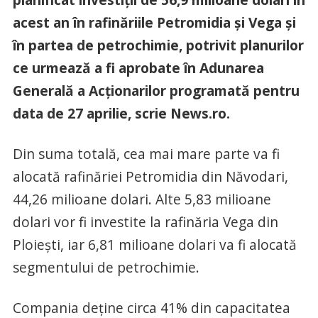
acest an în rafinăriile Petromidia şi Vega şi
în partea de petrochimie, potrivit planurilor
ce urmează a fi aprobate în Adunarea
Generală a Acţionarilor programată pentru
data de 27 aprilie, scrie News.ro.
Din suma totală, cea mai mare parte va fi
alocată rafinăriei Petromidia din Năvodari,
44,26 milioane dolari. Alte 5,83 milioane
dolari vor fi investite la rafinăria Vega din
Ploieşti, iar 6,81 milioane dolari va fi alocată
segmentului de petrochimie.
Compania deţine circa 41% din capacitatea