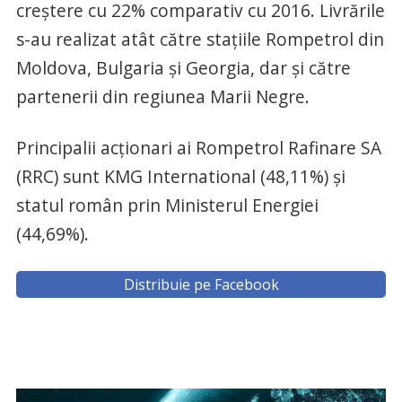
creştere cu 22% comparativ cu 2016. Livrările
s-au realizat atât către staţiile Rompetrol din
Moldova, Bulgaria şi Georgia, dar şi către
partenerii din regiunea Marii Negre.
Principalii acţionari ai Rompetrol Rafinare SA
(RRC) sunt KMG International (48,11%) şi
statul român prin Ministerul Energiei
(44,69%).
Distribuie pe Facebook