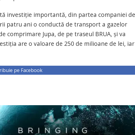
ltă investiție importantă, din partea companiei d
rii patru ani o conductă de transport a gazelor
a de comprimare Jupa, de pe traseul BRUA, și va
vestiția are o valoare de 250 de milioane de lei, iar
ribuie pe Facebook