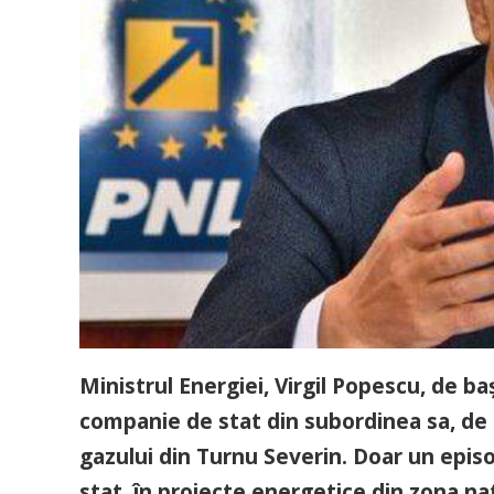
Ministrul Energiei, Virgil Popescu, de b
companie de stat din subordinea sa, de a
gazului din Turnu Severin. Doar un epis
stat, în proiecte energetice din zona nat