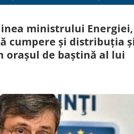
nea ministrului Energiei,
să cumpere și distribuția ș
 orașul de baștină al lui