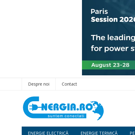
Despre noi
Contact
ENERGIE ELECTRICĂ
ENERGIE TERMICĂ
PE