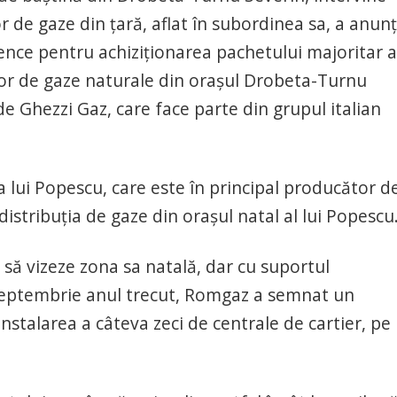
de gaze din țară, aflat în subordinea sa, a anun
gence pentru achiziționarea pachetului majoritar a
zor de gaze naturale din orașul Drobeta-Turnu
de Ghezzi Gaz, care face parte din grupul italian
lui Popescu, care este în principal producător d
distribuția de gaze din orașul natal al lui Popescu
e să vizeze zona sa natală, dar cu suportul
 septembrie anul trecut, Romgaz a semnat un
alarea a câteva zeci de centrale de cartier, pe