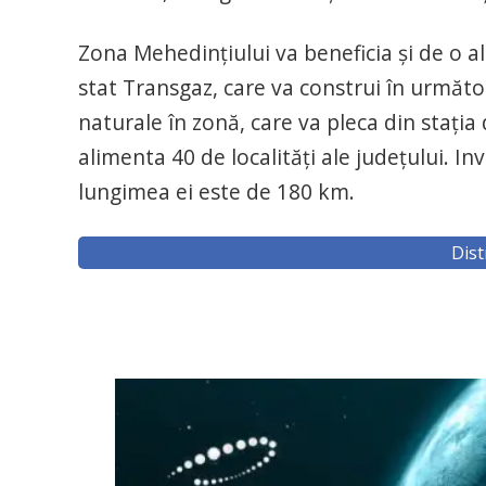
Zona Mehedințiului va beneficia și de o a
stat Transgaz, care va construi în următo
naturale în zonă, care va pleca din stați
alimenta 40 de localități ale județului. In
lungimea ei este de 180 km.
Dist