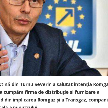
aștină din Turnu Severin a salutat intenția Romga
 cumpăra firma de distribuție și furnizare a
od din implicarea Romgaz și a Transgaz, compani
ală a ministrului.