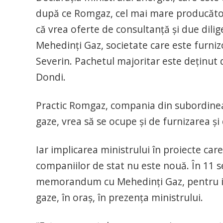
după ce Romgaz, cel mai mare producător 
că vrea oferte de consultanță și due dili
Mehedinți Gaz, societate care este furni
Severin. Pachetul majoritar este deținut 
Dondi.
Practic Romgaz, compania din subordinea 
gaze, vrea să se ocupe și de furnizarea și 
Iar implicarea ministrului în proiecte car
companiilor de stat nu este nouă. În 11
memorandum cu Mehedinți Gaz, pentru inst
gaze, în oraș, în prezența ministrului.