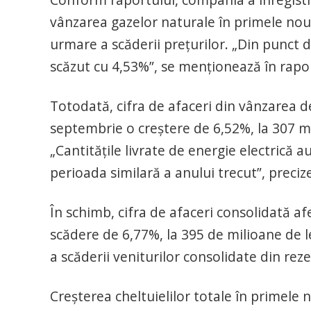
vânzarea gazelor naturale în primele nouă 
urmare a scăderii preţurilor. „Din punct d
scăzut cu 4,53%”, se menţionează în rapo
Totodată, cifra de afaceri din vânzarea de
septembrie o creştere de 6,52%, la 307 mil
„Cantităţile livrate de energie electrică 
perioada similară a anului trecut”, preci
În schimb, cifra de afaceri consolidată af
scădere de 6,77%, la 395 de milioane de le
a scăderii veniturilor consolidate din reze
Creşterea cheltuielilor totale în primele 