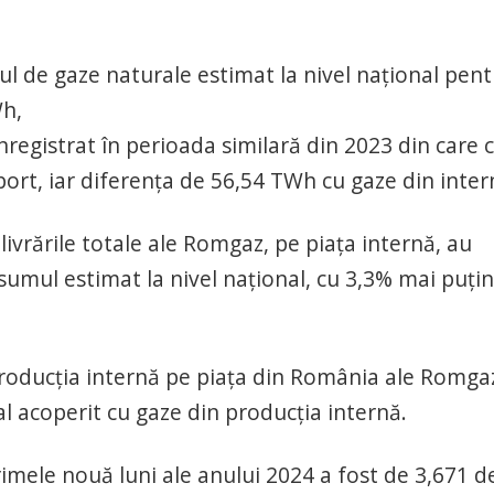
l de gaze naturale estimat la nivel naţional pent
Wh,
registrat în perioada similară din 2023 din care c
ort, iar diferenţa de 56,54 TWh cu gaze din inter
ivrările totale ale Romgaz, pe piaţa internă, au
umul estimat la nivel naţional, cu 3,3% mai puţin
 producţia internă pe piaţa din România ale Romga
 acoperit cu gaze din producţia internă.
rimele nouă luni ale anului 2024 a fost de 3,671 d