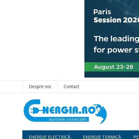
Despre noi
Contact
ENERGIE ELECTRICĂ
ENERGIE TERMICĂ
PE