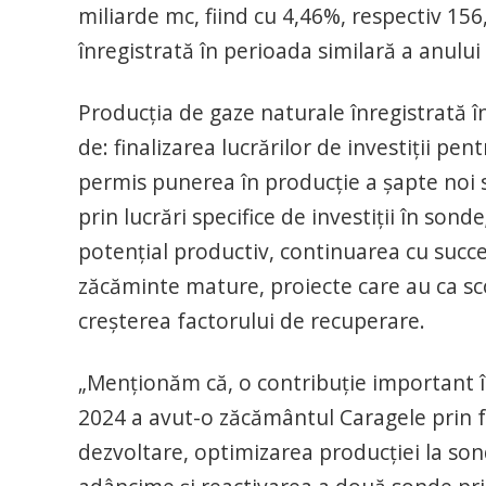
miliarde mc, fiind cu 4,46%, respectiv 1
înregistrată în perioada similară a anului
Producţia de gaze naturale înregistrată î
de: finalizarea lucrărilor de investiţii pe
permis punerea în producţie a șapte noi 
prin lucrări specifice de investiţii în so
potenţial productiv, continuarea cu succes
zăcăminte mature, proiecte care au ca sc
creşterea factorului de recuperare.
„Menţionăm că, o contribuţie important în
2024 a avut-o zăcământul Caragele prin f
dezvoltare, optimizarea producţiei la so