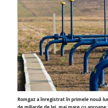
Romgaz a înregistrat în primele nouă lun
de miliarde de lei, mai mare cu aproape 