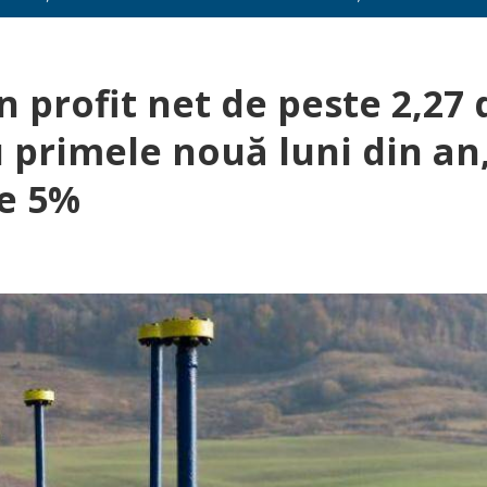
profit net de peste 2,27 
u primele nouă luni din an
pe 5%