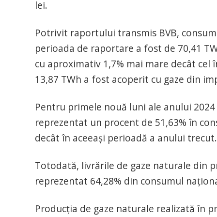
lei.
Potrivit raportului transmis BVB, consumu
perioada de raportare a fost de 70,41 T
cu aproximativ 1,7% mai mare decât cel în
13,87 TWh a fost acoperit cu gaze din imp
Pentru primele nouă luni ale anului 2024 l
reprezentat un procent de 51,63% în cons
decât în aceeaşi perioadă a anului trecut.
Totodată, livrările de gaze naturale din
reprezentat 64,28% din consumul naţional
Producţia de gaze naturale realizată în p