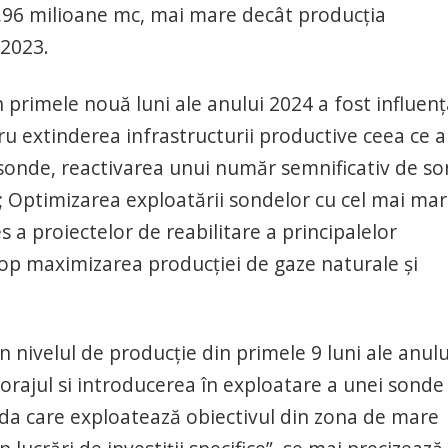
56,96 milioane mc, mai mare decât producţia
 2023.
n primele nouă luni ale anului 2024 a fost influen
ntru extinderea infrastructurii productive ceea ce a
sonde, reactivarea unui număr semnificativ de s
nde; Optimizarea exploatării sondelor cu cel mai ma
 a proiectelor de reabilitare a principalelor
op maximizarea producţiei de gaze naturale şi
 nivelul de producţie din primele 9 luni ale anulu
orajul si introducerea în exploatare a unei sonde
nda care exploatează obiectivul din zona de mare