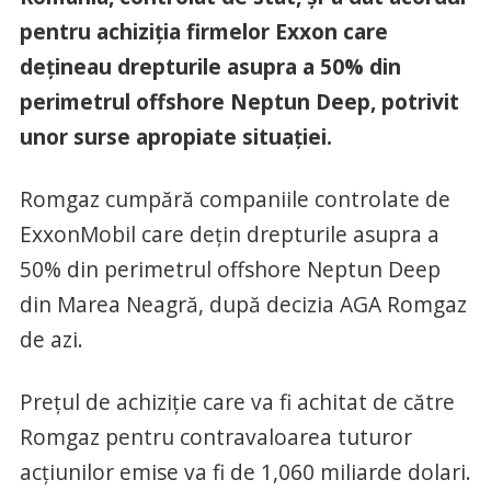
pentru achiziția firmelor Exxon care
dețineau drepturile asupra a 50% din
perimetrul offshore Neptun Deep, potrivit
unor surse apropiate situației.
Romgaz cumpără companiile controlate de
ExxonMobil care dețin drepturile asupra a
50% din perimetrul offshore Neptun Deep
din Marea Neagră, după decizia AGA Romgaz
de azi.
Preţul de achiziţie care va fi achitat de către
Romgaz pentru contravaloarea tuturor
acţiunilor emise va fi de 1,060 miliarde dolari.