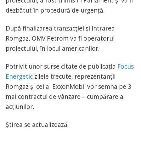
proiectului, a fost trimis în Parlament și va fi
dezbătut în procedură de urgență.
După finalizarea tranzacției și intrarea
Romgaz, OMV Petrom va fi operatorul
proiectului, în locul americanilor.
Potrivit unor surse citate de publicația
Focus
Energetic
zilele trecute, reprezentanții
Romgaz și cei ai ExxonMobil vor semna pe 3
mai contractul de vânzare – cumpărare a
acțiunilor.
Știrea se actualizează