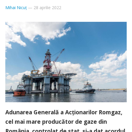
Mihai Nicuț
—
28 aprilie 2022
Adunarea Generală a Acționarilor Romgaz,
cel mai mare producător de gaze din
România, controlat de stat, și-a dat acordul