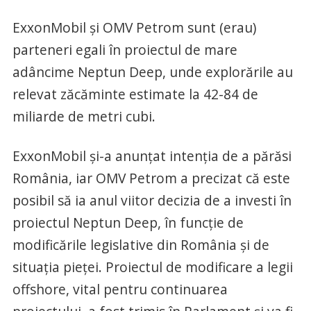
ExxonMobil şi OMV Petrom sunt (erau)
parteneri egali în proiectul de mare
adâncime Neptun Deep, unde explorările au
relevat zăcăminte estimate la 42-84 de
miliarde de metri cubi.
ExxonMobil şi-a anunţat intenţia de a părăsi
România, iar OMV Petrom a precizat că este
posibil să ia anul viitor decizia de a investi în
proiectul Neptun Deep, în funcţie de
modificările legislative din România şi de
situaţia pieţei. Proiectul de modificare a legii
offshore, vital pentru continuarea