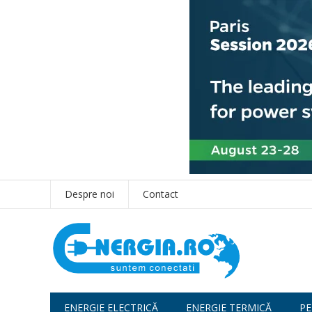
Despre noi
Contact
ENERGIE ELECTRICĂ
ENERGIE TERMICĂ
PE