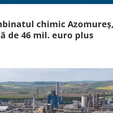
inatul chimic Azomureș
lă de 46 mil. euro plus