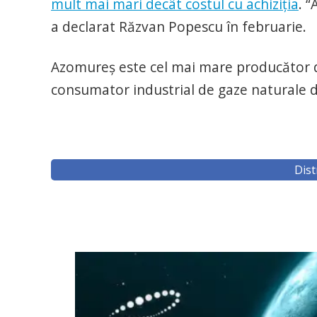
mult mai mari decât costul cu achiziția
. 
a declarat Răzvan Popescu în februarie.
Azomureș este cel mai mare producător d
consumator industrial de gaze naturale d
Dist