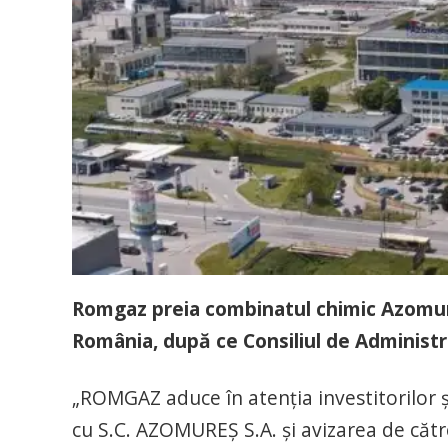
Romgaz preia combinatul chimic Azomur
România, după ce Consiliul de Administra
„ROMGAZ aduce în atenția investitorilor și
cu S.C. AZOMUREȘ S.A. și avizarea de căt