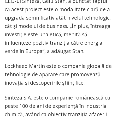
CEO-ul Sinteza, Gelu Stan, a punctat faptul
că acest proiect este o modalitate clară de a
upgrada semnificativ atât nivelul tehnologic,
cât şi modelul de business. „În plus, întreaga
investiţie este una etică, menită să
influenţeze pozitiv tranziţia către energia
verde în Europa”, a adăugat Stan.
Lockheed Martin este o companie globală de
tehnologie de apărare care promovează
inovaţia şi descoperirile ştiinţifice.
Sinteza S.A. este o companie românească cu
peste 100 de ani de experienţă în industria
chimică, având ca obiectiv tranziţia afacerii