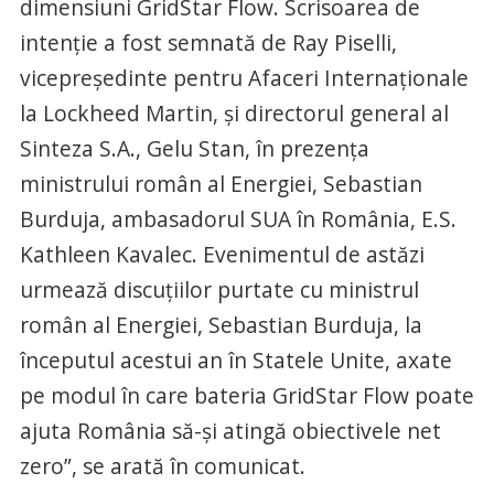
dimensiuni GridStar Flow. Scrisoarea de
intenţie a fost semnată de Ray Piselli,
vicepreşedinte pentru Afaceri Internaţionale
la Lockheed Martin, şi directorul general al
Sinteza S.A., Gelu Stan, în prezenţa
ministrului român al Energiei, Sebastian
Burduja, ambasadorul SUA în România, E.S.
Kathleen Kavalec. Evenimentul de astăzi
urmează discuţiilor purtate cu ministrul
român al Energiei, Sebastian Burduja, la
începutul acestui an în Statele Unite, axate
pe modul în care bateria GridStar Flow poate
ajuta România să-şi atingă obiectivele net
zero”, se arată în comunicat.