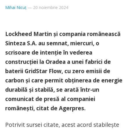
Mihai Nicuț
—
20 noiembrie 2024
Lockheed Martin şi compania românească
Sinteza S.A. au semnat, miercuri, o
scrisoare de intenţie în vederea
construcţiei la Oradea a unei fabrici de
baterii GridStar Flow, cu zero emisii de
carbon şi care permit obţinerea de energie
durabilă şi stabilă, se arată într-un
comunicat de presă al companiei
româneşti, citat de Agerpres.
Potrivit sursei citate, acest acord stabileşte