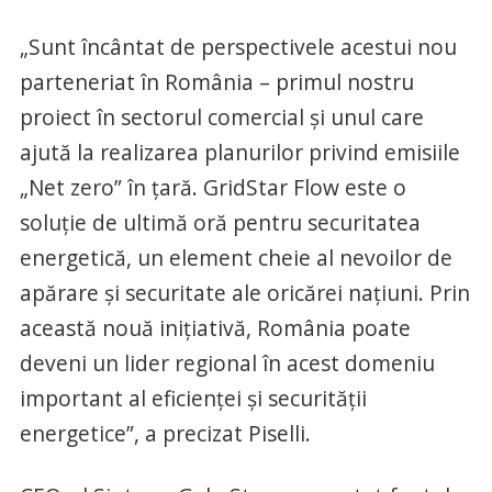
„Sunt încântat de perspectivele acestui nou
parteneriat în România – primul nostru
proiect în sectorul comercial şi unul care
ajută la realizarea planurilor privind emisiile
„Net zero” în ţară. GridStar Flow este o
soluţie de ultimă oră pentru securitatea
energetică, un element cheie al nevoilor de
apărare şi securitate ale oricărei naţiuni. Prin
această nouă iniţiativă, România poate
deveni un lider regional în acest domeniu
important al eficienţei şi securităţii
energetice”, a precizat Piselli.