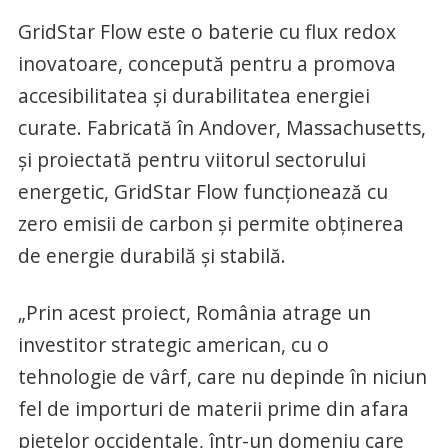
GridStar Flow este o baterie cu flux redox
inovatoare, concepută pentru a promova
accesibilitatea şi durabilitatea energiei
curate. Fabricată în Andover, Massachusetts,
şi proiectată pentru viitorul sectorului
energetic, GridStar Flow funcţionează cu
zero emisii de carbon şi permite obţinerea
de energie durabilă şi stabilă.
„Prin acest proiect, România atrage un
investitor strategic american, cu o
tehnologie de vârf, care nu depinde în niciun
fel de importuri de materii prime din afara
pieţelor occidentale, într-un domeniu care