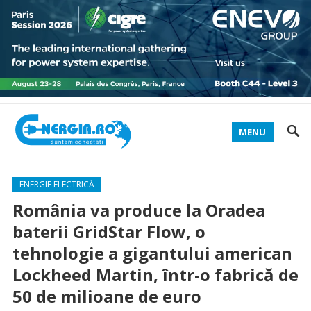
MENU
ENERGIE ELECTRICĂ
România va produce la Oradea
baterii GridStar Flow, o
tehnologie a gigantului american
Lockheed Martin, într-o fabrică de
50 de milioane de euro