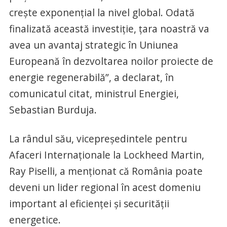
creşte exponenţial la nivel global. Odată
finalizată această investiţie, ţara noastră va
avea un avantaj strategic în Uniunea
Europeană în dezvoltarea noilor proiecte de
energie regenerabilă”, a declarat, în
comunicatul citat, ministrul Energiei,
Sebastian Burduja.
La rândul său, vicepreşedintele pentru
Afaceri Internaţionale la Lockheed Martin,
Ray Piselli, a menţionat că România poate
deveni un lider regional în acest domeniu
important al eficienţei şi securităţii
energetice.