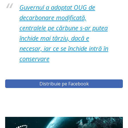
Guvernul a adoptat OUG de
decarbonare modificată,
centralele pe cărbune s-ar putea
închide mai târziu, dacă e
necesar, iar ce se închide intră în
conservare
Distribuie pe Facebook