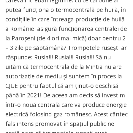
câteva întrebări legitime: cu ce cărbune ar
putea funcţiona o termocentrală pe huilă, în
condiţiile în care întreaga producţie de huilă
a României asigură funcţionarea centralei de
la Paroşeni (de 4 ori mai mică) doar pentru 2
– 3 zile pe săptămână? Trompetele ruseşti ar
răspunde: Rusia!!! Rusia!!! Rusia!!! Să nu
uităm că termocentrala de la Mintia nu are
autorizaţie de mediu şi suntem în proces la
CJUE pentru faptul că am ţinut-o deschisă
până în 2021! De aceea am decis să investim
într-o nouă centrală care va produce energie
electrică folosind gaz românesc. Acest cântec
fals intens promovat în spaţiul public ne