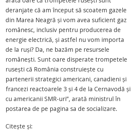
arată oare că trompetele ruseşti sunt
deranjate că am început să scoatem gazele
din Marea Neagră şi vom avea suficient gaz
românesc, inclusiv pentru producerea de
energie electrică, şi astfel nu vom importa
de la ruşi? Da, ne bazăm pe resursele
româneşti. Sunt oare disperate trompetele
ruseşti că România construieşte cu
partenerii strategici americani, canadieni şi
francezi reactoarele 3 şi 4 de la Cernavodă şi
cu americanii SMR-uri”, arată ministrul în
postarea de pe pagina sa de socializare.
Citește și: