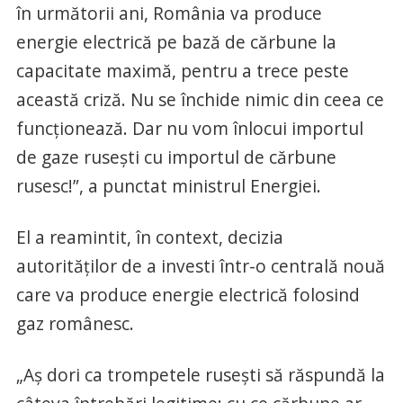
în următorii ani, România va produce
energie electrică pe bază de cărbune la
capacitate maximă, pentru a trece peste
această criză. Nu se închide nimic din ceea ce
funcţionează. Dar nu vom înlocui importul
de gaze ruseşti cu importul de cărbune
rusesc!”, a punctat ministrul Energiei.
El a reamintit, în context, decizia
autorităţilor de a investi într-o centrală nouă
care va produce energie electrică folosind
gaz românesc.
„Aş dori ca trompetele ruseşti să răspundă la