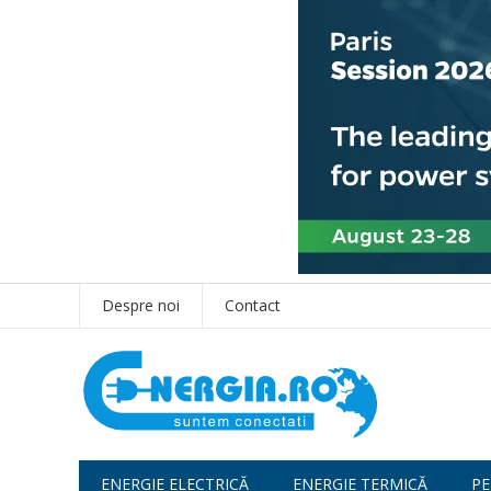
Despre noi
Contact
ENERGIE ELECTRICĂ
ENERGIE TERMICĂ
PE