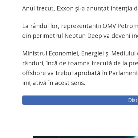
Anul trecut, Exxon şi-a anunţat intenţia 
La rândul lor, reprezentanţii OMV Petrom 
din perimetrul Neptun Deep va deveni inc
Ministrul Economiei, Energiei şi Mediului 
rânduri, încă de toamna trecută de la prel
offshore va trebui aprobată în Parlament 
iniţiativă în acest sens.
Dist