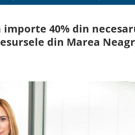
 importe 40% din necesar
 resursele din Marea Neag