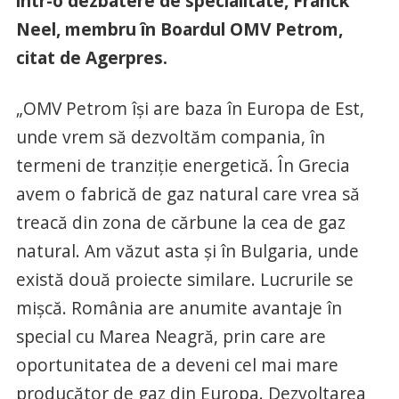
într-o dezbatere de specialitate, Franck
Neel, membru în Boardul OMV Petrom,
citat de Agerpres.
„OMV Petrom îşi are baza în Europa de Est,
unde vrem să dezvoltăm compania, în
termeni de tranziţie energetică. În Grecia
avem o fabrică de gaz natural care vrea să
treacă din zona de cărbune la cea de gaz
natural. Am văzut asta şi în Bulgaria, unde
există două proiecte similare. Lucrurile se
mişcă. România are anumite avantaje în
special cu Marea Neagră, prin care are
oportunitatea de a deveni cel mai mare
producător de gaz din Europa. Dezvoltarea