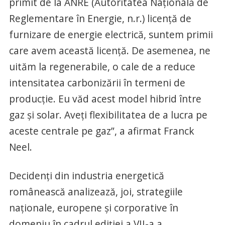
primit de la ANRE (Autoritatea Naţională de
Reglementare în Energie, n.r.) licenţă de
furnizare de energie electrică, suntem primii
care avem această licenţă. De asemenea, ne
uităm la regenerabile, o cale de a reduce
intensitatea carbonizării în termeni de
producţie. Eu văd acest model hibrid între
gaz şi solar. Aveţi flexibilitatea de a lucra pe
aceste centrale pe gaz”, a afirmat Franck
Neel.
Decidenţi din industria energetică
românească analizează, joi, strategiile
naţionale, europene şi corporative în
domeniu în cadrul ediţiei a VII-a a