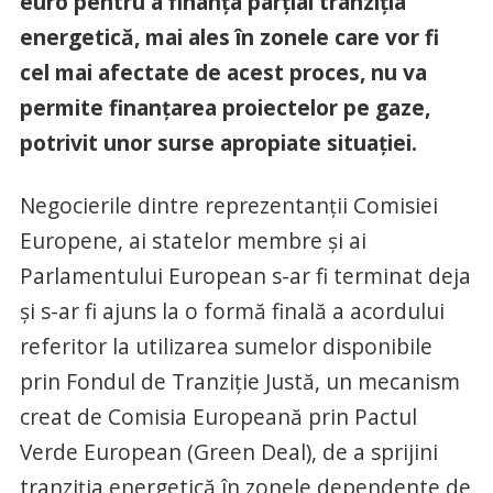
euro pentru a finanța parțial tranziția
energetică, mai ales în zonele care vor fi
cel mai afectate de acest proces, nu va
permite finanțarea proiectelor pe gaze,
potrivit unor surse apropiate situației.
Negocierile dintre reprezentanții Comisiei
Europene, ai statelor membre și ai
Parlamentului European s-ar fi terminat deja
și s-ar fi ajuns la o formă finală a acordului
referitor la utilizarea sumelor disponibile
prin Fondul de Tranziție Justă, un mecanism
creat de Comisia Europeană prin Pactul
Verde European (Green Deal), de a sprijini
tranziția energetică în zonele dependente de