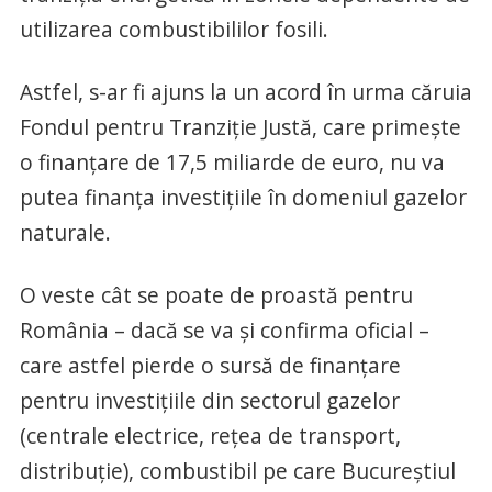
utilizarea combustibililor fosili.
Astfel, s-ar fi ajuns la un acord în urma căruia
Fondul pentru Tranziție Justă, care primește
o finanțare de 17,5 miliarde de euro, nu va
putea finanța investițiile în domeniul gazelor
naturale.
O veste cât se poate de proastă pentru
România – dacă se va și confirma oficial –
care astfel pierde o sursă de finanțare
pentru investițiile din sectorul gazelor
(centrale electrice, rețea de transport,
distribuție), combustibil pe care Bucureștiul