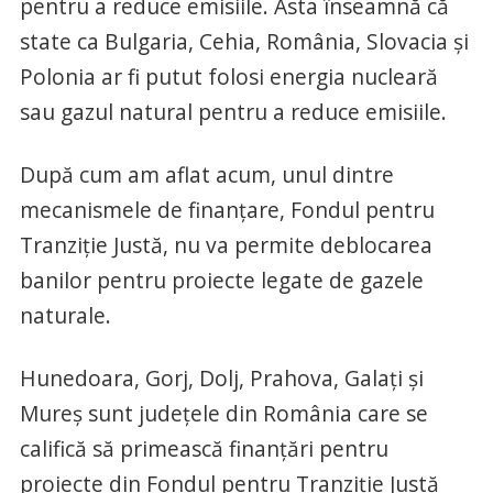
pentru a reduce emisiile. Asta înseamnă că
state ca Bulgaria, Cehia, România, Slovacia și
Polonia ar fi putut folosi energia nucleară
sau gazul natural pentru a reduce emisiile.
După cum am aflat acum, unul dintre
mecanismele de finanțare, Fondul pentru
Tranziție Justă, nu va permite deblocarea
banilor pentru proiecte legate de gazele
naturale.
Hunedoara, Gorj, Dolj, Prahova, Galați și
Mureș sunt județele din România care se
califică să primească finanțări pentru
proiecte din Fondul pentru Tranziție Justă