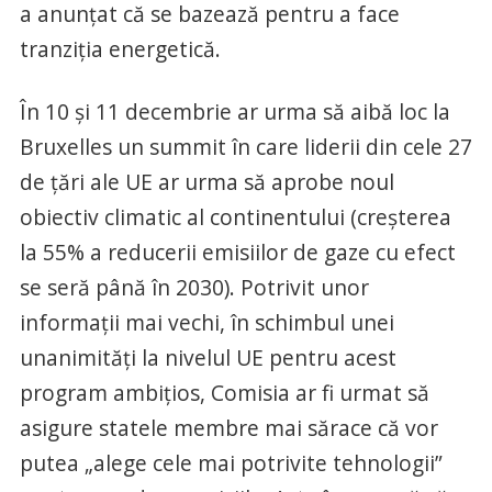
a anunțat că se bazează pentru a face
tranziția energetică.
În 10 și 11 decembrie ar urma să aibă loc la
Bruxelles un summit în care liderii din cele 27
de țări ale UE ar urma să aprobe noul
obiectiv climatic al continentului (creșterea
la 55% a reducerii emisiilor de gaze cu efect
se seră până în 2030). Potrivit unor
informații mai vechi, în schimbul unei
unanimități la nivelul UE pentru acest
program ambițios, Comisia ar fi urmat să
asigure statele membre mai sărace că vor
putea „alege cele mai potrivite tehnologii”