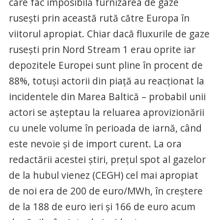
care fac imposibilă furnizarea de gaze
rusești prin această rută către Europa în
viitorul apropiat. Chiar dacă fluxurile de gaze
rusești prin Nord Stream 1 erau oprite iar
depozitele Europei sunt pline în procent de
88%, totuși actorii din piață au reacționat la
incidentele din Marea Baltică – probabil unii
actori se așteptau la reluarea aprovizionării
cu unele volume în perioada de iarnă, când
este nevoie și de import curent. La ora
redactării acestei știri, prețul spot al gazelor
de la hubul vienez (CEGH) cel mai apropiat
de noi era de 200 de euro/MWh, în creștere
de la 188 de euro ieri și 166 de euro acum