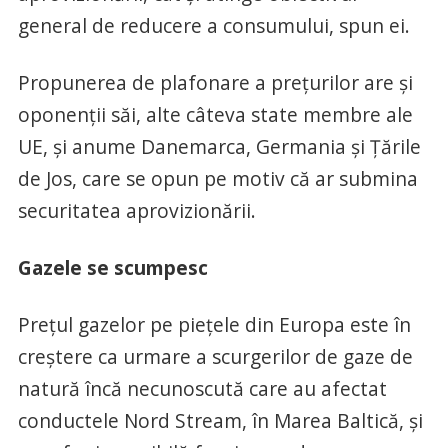
general de reducere a consumului, spun ei.
Propunerea de plafonare a prețurilor are și
oponenții săi, alte câteva state membre ale
UE, și anume Danemarca, Germania și Țările
de Jos, care se opun pe motiv că ar submina
securitatea aprovizionării.
Gazele se scumpesc
Prețul gazelor pe piețele din Europa este în
creștere ca urmare a scurgerilor de gaze de
natură încă necunoscută care au afectat
conductele Nord Stream, în Marea Baltică, și