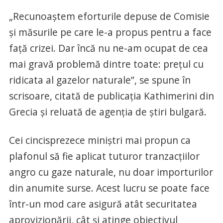
„Recunoaștem eforturile depuse de Comisie
și măsurile pe care le-a propus pentru a face
față crizei. Dar încă nu ne-am ocupat de cea
mai gravă problemă dintre toate: prețul cu
ridicata al gazelor naturale”, se spune în
scrisoare, citată de publicația Kathimerini din
Grecia și reluată de agenția de știri bulgară.
Cei cincisprezece miniștri mai propun ca
plafonul să fie aplicat tuturor tranzacțiilor
angro cu gaze naturale, nu doar importurilor
din anumite surse. Acest lucru se poate face
într-un mod care asigură atât securitatea
aprovizionării, cât și atinge obiectivul