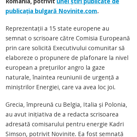
România, potrivit
unei știri publicate de
publicația bulgară Novinite.com
.
Reprezentații a 15 state europene au
semnat o scrisoare către Comisia Europeană
prin care solicită Executivului comunitar să
elaboreze o propunere de plafonare la nivel
european a prețurilor angro la gaze
naturale, înaintea reuniunii de urgență a
miniștrilor Energiei, care va avea loc joi.
Grecia, împreună cu Belgia, Italia și Polonia,
au avut inițiativa de a redacta scrisoarea
adresată comisarului pentru energie Kadri
Simson, potrivit Novinite. Ea fost semnată