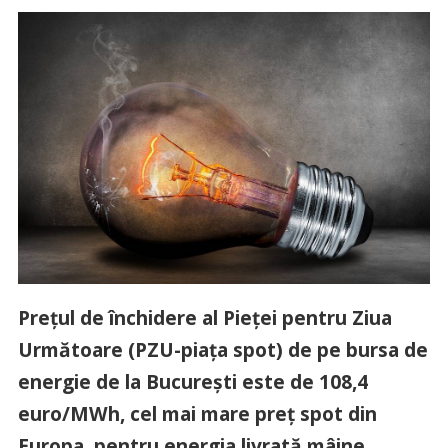
Prețul de închidere al Pieței pentru Ziua
Următoare (PZU-piața spot) de pe bursa de
energie de la București este de 108,4
euro/MWh, cel mai mare preț spot din
Europa, pentru energia livrată mâine.