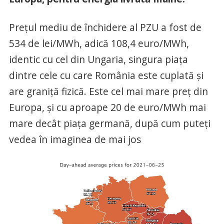
Prețul mediu de închidere al PZU a fost de
534 de lei/MWh, adică 108,4 euro/MWh,
identic cu cel din Ungaria, singura piața
dintre cele cu care România este cuplată și
are graniță fizică. Este cel mai mare preț din
Europa, și cu aproape 20 de euro/MWh mai
mare decât piața germană, după cum puteți
vedea în imaginea de mai jos