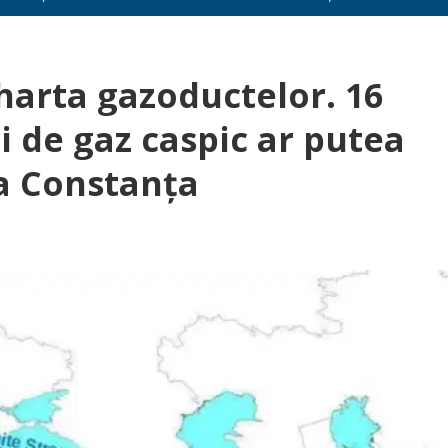
harta gazoductelor. 16
i de gaz caspic ar putea
la Constanţa