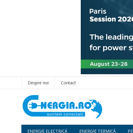
Despre noi
Contact
ENERGIE ELECTRICĂ
ENERGIE TERMICĂ
PE