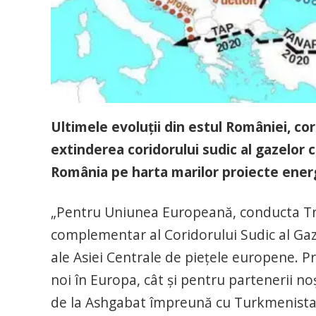
Ultimele evoluţii din estul României, co
extinderea coridorului sudic al gazelor 
România pe harta marilor proiecte ener
„Pentru Uniunea Europeană, conducta Tr
complementar al Coridorului Sudic al Gaz
ale Asiei Centrale de pieţele europene. Pr
noi în Europa, cât şi pentru partenerii n
de la Ashgabat împreună cu Turkmenistanu