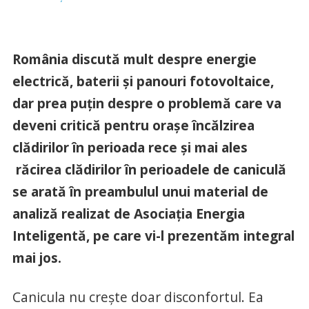
România discută mult despre energie
electrică, baterii și panouri fotovoltaice,
dar prea puțin despre o problemă care va
deveni critică pentru orașe încălzirea
clădirilor în perioada rece și mai ales
răcirea clădirilor în perioadele de caniculă
se arată în preambulul unui material de
analiză realizat de Asociația Energia
Inteligentă, pe care vi-l prezentăm integral
mai jos.
Canicula nu crește doar disconfortul. Ea