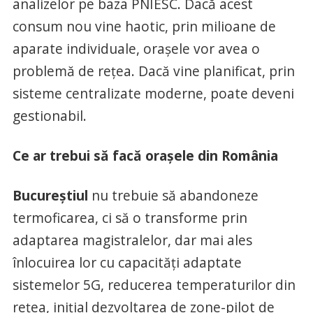
analizelor pe baza PNIESC. Dacă acest
consum nou vine haotic, prin milioane de
aparate individuale, orașele vor avea o
problemă de rețea. Dacă vine planificat, prin
sisteme centralizate moderne, poate deveni
gestionabil.
Ce ar trebui să facă orașele din România
Bucureștiul
nu trebuie să abandoneze
termoficarea, ci să o transforme prin
adaptarea magistralelor, dar mai ales
înlocuirea lor cu capacități adaptate
sistemelor 5G, reducerea temperaturilor din
rețea, inițial dezvoltarea de zone-pilot de