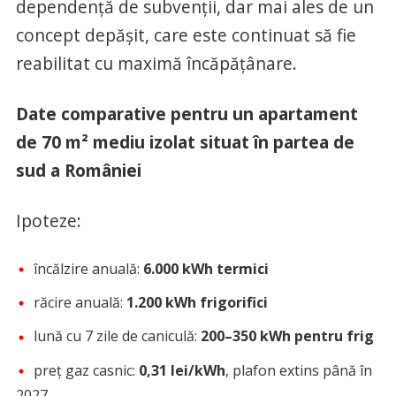
dependență de subvenții, dar mai ales de un
concept depășit, care este continuat să fie
reabilitat cu maximă încăpățânare.
Date comparative pentru un apartament
de 70 m² mediu izolat situat în partea de
sud a României
Ipoteze:
încălzire anuală:
6.000 kWh termici
răcire anuală:
1.200 kWh frigorifici
lună cu 7 zile de caniculă:
200–350 kWh pentru frig
preț gaz casnic:
0,31 lei/kWh
, plafon extins până în
2027