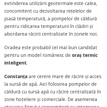
extinderea utilizării geotermale este calea,
concomitent cu dezvoltarea rețelelor de
joasă temperatură, a pompelor de căldură
pentru ridicarea temperaturii în clădiri și
abordarea răcirii centralizate în zonele noi.
Oradea este probabil cel mai bun candidat
pentru un model românesc de
oraș termic
inteligent
.
Constanța
are cerere mare de răcire și acces
la sursă de apă. Aici folosirea pompelor de
căldură cu sursă apă cu răcire centralizată în
zone hoteliere și comerciale. De asemenea
stocarea frigului concomitent cu integrarea