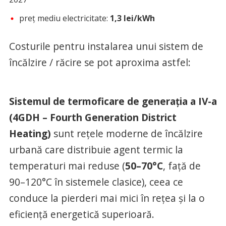
preț mediu electricitate:
1,3 lei/kWh
Costurile pentru instalarea unui sistem de
încălzire / răcire se pot aproxima astfel:
Sistemul de termoficare de generația a IV-a
(4GDH – Fourth Generation District
Heating)
sunt rețele moderne de încălzire
urbană care distribuie agent termic la
temperaturi mai reduse (
50–70°C
, față de
90–120°C în sistemele clasice), ceea ce
conduce la pierderi mai mici în rețea și la o
eficiență energetică superioară.