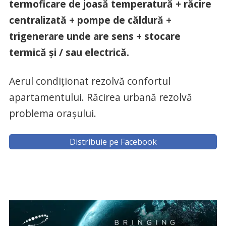
termoficare de joasă temperatură + răcire
centralizată + pompe de căldură +
trigenerare unde are sens + stocare
termică și / sau electrică.
Aerul condiționat rezolvă confortul
apartamentului. Răcirea urbană rezolvă
problema orașului.
Distribuie pe Facebook