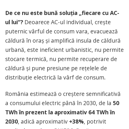
De ce nu este bună soluția „fiecare cu AC-
ul lui”?
Deoarece AC-ul individual, crește
puternic vârful de consum vara, evacuează
căldură în oraș și amplifică insula de căldură
urbană, este ineficient urbanistic, nu permite
stocare termică, nu permite recuperare de
căldură și pune presiune pe rețelele de
distribuție electrică la vârf de consum.
România estimează o creștere semnificativă
a consumului electric până în 2030, de la
50
TWh în prezent la aproximativ 64 TWh în
2030
, adică aproximativ
+38%
, potrivit