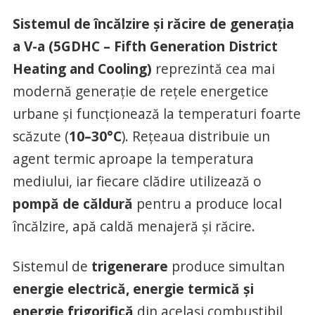
Sistemul de încălzire și răcire de generația
a V-a (5GDHC – Fifth Generation District
Heating and Cooling)
reprezintă cea mai
modernă generație de rețele energetice
urbane și funcționează la temperaturi foarte
scăzute (
10–30°C
). Rețeaua distribuie un
agent termic aproape la temperatura
mediului, iar fiecare clădire utilizează o
pompă de căldură
pentru a produce local
încălzire, apă caldă menajeră și răcire.
Sistemul de
trigenerare
produce simultan
energie electrică, energie termică și
energie frigorifică
din același combustibil,