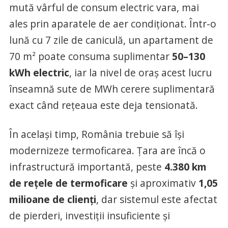
mută vârful de consum electric vara, mai
ales prin aparatele de aer condiționat. Într-o
lună cu 7 zile de caniculă, un apartament de
70 m² poate consuma suplimentar
50–130
kWh electric
, iar la nivel de oraș acest lucru
înseamnă sute de MWh cerere suplimentară
exact când rețeaua este deja tensionată.
În același timp, România trebuie să își
modernizeze termoficarea. Țara are încă o
infrastructură importantă, peste
4.380 km
de rețele de termoficare
și aproximativ
1,05
milioane de clienți
, dar sistemul este afectat
de pierderi, investiții insuficiente și