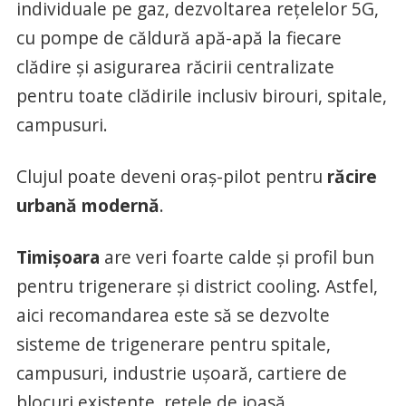
individuale pe gaz, dezvoltarea rețelelor 5G,
cu pompe de căldură apă-apă la fiecare
clădire și asigurarea răcirii centralizate
pentru toate clădirile inclusiv birouri, spitale,
campusuri.
Clujul poate deveni oraș-pilot pentru
răcire
urbană modernă
.
Timișoara
are veri foarte calde și profil bun
pentru trigenerare și district cooling. Astfel,
aici recomandarea este să se dezvolte
sisteme de trigenerare pentru spitale,
campusuri, industrie ușoară, cartiere de
blocuri existente, rețele de joasă