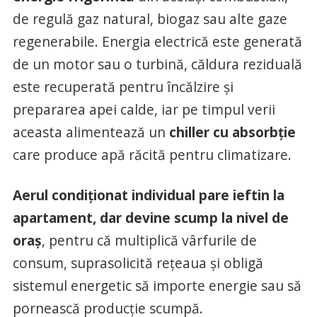
de regulă gaz natural, biogaz sau alte gaze
regenerabile. Energia electrică este generată
de un motor sau o turbină, căldura reziduală
este recuperată pentru încălzire și
prepararea apei calde, iar pe timpul verii
aceasta alimentează un
chiller cu absorbție
care produce apă răcită pentru climatizare.
Aerul condiționat individual pare ieftin la
apartament, dar devine scump la nivel de
oraș
, pentru că multiplică vârfurile de
consum, suprasolicită rețeaua și obligă
sistemul energetic să importe energie sau să
pornească producție scumpă.