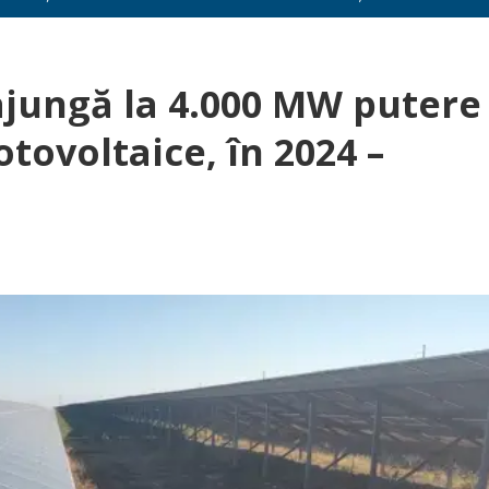
jungă la 4.000 MW putere
otovoltaice, în 2024 –