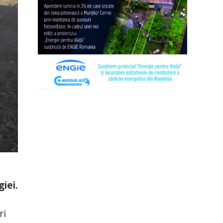
iei.
ri