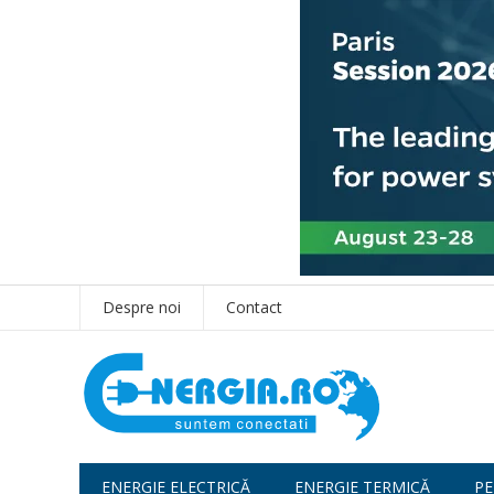
Despre noi
Contact
ENERGIE ELECTRICĂ
ENERGIE TERMICĂ
PE