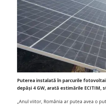
Puterea instalată în parcurile fotovoltai
depăşi 4 GW, arată estimările ECITIM, s
„Anul viitor, România ar putea avea o pu