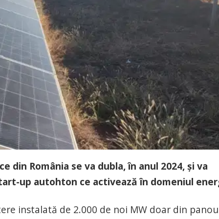
ce din România se va dubla, în anul 2024, şi va
tart-up autohton ce activează în domeniul energ
tere instalată de 2.000 de noi MW doar din panou