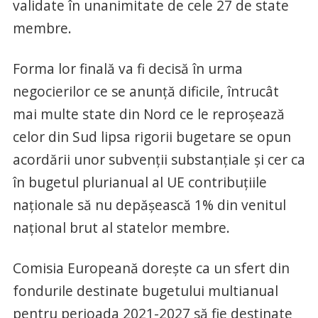
validate în unanimitate de cele 27 de state
membre.
Forma lor finală va fi decisă în urma
negocierilor ce se anunţă dificile, întrucât
mai multe state din Nord ce le reproşează
celor din Sud lipsa rigorii bugetare se opun
acordării unor subvenţii substanţiale şi cer ca
în bugetul plurianual al UE contribuţiile
naţionale să nu depăşească 1% din venitul
naţional brut al statelor membre.
Comisia Europeană doreşte ca un sfert din
fondurile destinate bugetului multianual
pentru perioada 2021-2027 să fie destinate