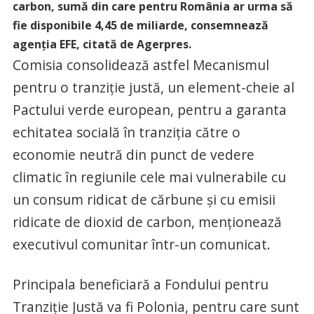
carbon, sumă din care pentru România ar urma să
fie disponibile 4,45 de miliarde, consemnează
agenţia EFE, citată de Agerpres.
Comisia consolidează astfel Mecanismul
pentru o tranziţie justă, un element-cheie al
Pactului verde european, pentru a garanta
echitatea socială în tranziţia către o
economie neutră din punct de vedere
climatic în regiunile cele mai vulnerabile cu
un consum ridicat de cărbune şi cu emisii
ridicate de dioxid de carbon, menţionează
executivul comunitar într-un comunicat.
Principala beneficiară a Fondului pentru
Tranziţie Justă va fi Polonia, pentru care sunt