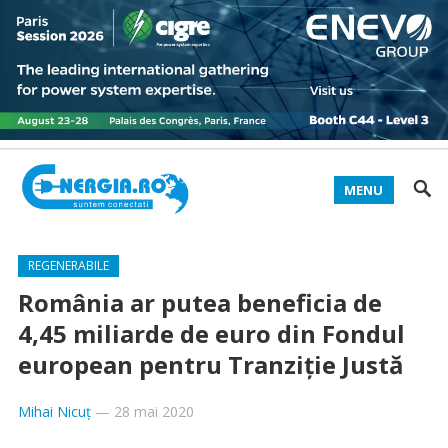
MENU
REGENERABILE
România ar putea beneficia de
4,45 miliarde de euro din Fondul
european pentru Tranziţie Justă
Mihai Nicuț
—
28 mai 2020