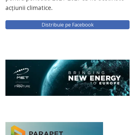
acţiunii climatice.
Distribuie pe Facebook