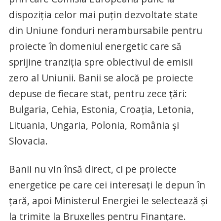
dispoziția celor mai puțin dezvoltate state
din Uniune fonduri nerambursabile pentru
proiecte în domeniul energetic care să
sprijine tranziția spre obiectivul de emisii
zero al Uniunii. Banii se alocă pe proiecte
depuse de fiecare stat, pentru zece țări:
Bulgaria, Cehia, Estonia, Croația, Letonia,
Lituania, Ungaria, Polonia, România și
Slovacia.
Banii nu vin însă direct, ci pe proiecte
energetice pe care cei interesați le depun în
țară, apoi Ministerul Energiei le selectează și
la trimite la Bruxelles pentru Finanțare.