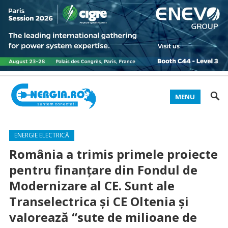
MENU
ENERGIE ELECTRICĂ
România a trimis primele proiecte
pentru finanțare din Fondul de
Modernizare al CE. Sunt ale
Transelectrica și CE Oltenia și
valorează “sute de milioane de