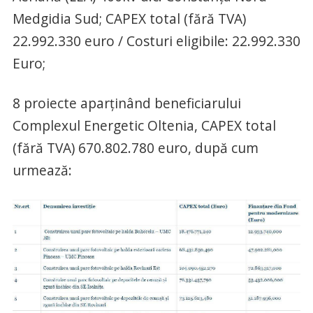
Medgidia Sud; CAPEX total (fără TVA)
22.992.330 euro / Costuri eligibile: 22.992.330
Euro;
8 proiecte aparținând beneficiarului
Complexul Energetic Oltenia, CAPEX total
(fără TVA) 670.802.780 euro, după cum
urmează: