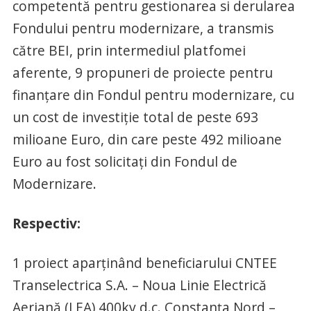
competentă pentru gestionarea si derularea
Fondului pentru modernizare, a transmis
către BEI, prin intermediul platfomei
aferente, 9 propuneri de proiecte pentru
finanțare din Fondul pentru modernizare, cu
un cost de investiție total de peste 693
milioane Euro, din care peste 492 milioane
Euro au fost solicitați din Fondul de
Modernizare.
Respectiv:
1 proiect aparținând beneficiarului CNTEE
Transelectrica S.A. – Noua Linie Electrică
Aeriană (LEA) 400kv d.c. Constanța Nord –