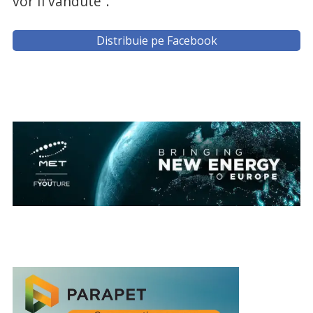
vor fi vândute”.
Distribuie pe Facebook