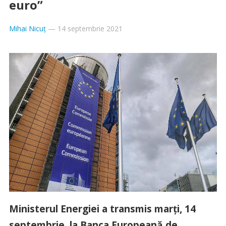
euro”
Mihai Nicuț
—
14 septembrie 2021
Ministerul Energiei a transmis marți, 14
septembrie, la Banca Europeană de