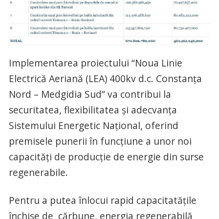
Implementarea proiectului “Noua Linie
Electrică Aeriană (LEA) 400kv d.c. Constanța
Nord – Medgidia Sud” va contribui la
securitatea, flexibilitatea și adecvanța
Sistemului Energetic Național, oferind
premisele punerii în funcțiune a unor noi
capacități de producție de energie din surse
regenerabile.
Pentru a putea înlocui rapid capacitatățile
închise de cărbune, energia regenerabilă