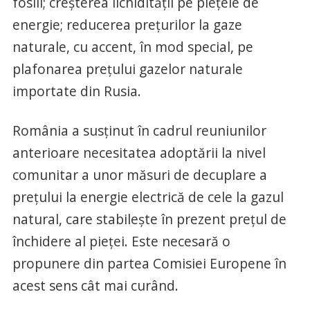
fosili; creşterea lichidităţii pe pieţele de
energie; reducerea preţurilor la gaze
naturale, cu accent, în mod special, pe
plafonarea preţului gazelor naturale
importate din Rusia.
România a susţinut în cadrul reuniunilor
anterioare necesitatea adoptării la nivel
comunitar a unor măsuri de decuplare a
preţului la energie electrică de cele la gazul
natural, care stabileşte în prezent preţul de
închidere al pieţei. Este necesară o
propunere din partea Comisiei Europene în
acest sens cât mai curând.