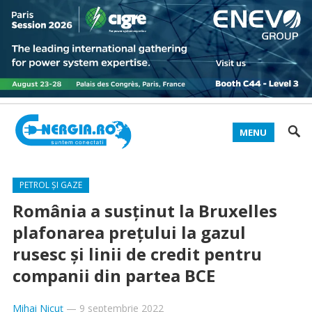
MENU
PETROL ȘI GAZE
România a susținut la Bruxelles
plafonarea prețului la gazul
rusesc și linii de credit pentru
companii din partea BCE
Mihai Nicuț
—
9 septembrie 2022