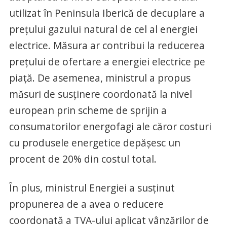
utilizat în Peninsula Iberică de decuplare a
preţului gazului natural de cel al energiei
electrice. Măsura ar contribui la reducerea
preţului de ofertare a energiei electrice pe
piaţă. De asemenea, ministrul a propus
măsuri de susţinere coordonată la nivel
european prin scheme de sprijin a
consumatorilor energofagi ale căror costuri
cu produsele energetice depăşesc un
procent de 20% din costul total.
În plus, ministrul Energiei a susţinut
propunerea de a avea o reducere
coordonată a TVA-ului aplicat vânzărilor de