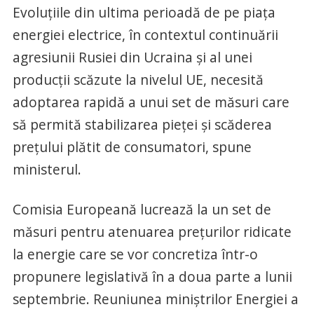
Evoluţiile din ultima perioadă de pe piaţa
energiei electrice, în contextul continuării
agresiunii Rusiei din Ucraina şi al unei
producţii scăzute la nivelul UE, necesită
adoptarea rapidă a unui set de măsuri care
să permită stabilizarea pieţei şi scăderea
preţului plătit de consumatori, spune
ministerul.
Comisia Europeană lucrează la un set de
măsuri pentru atenuarea preţurilor ridicate
la energie care se vor concretiza într-o
propunere legislativă în a doua parte a lunii
septembrie. Reuniunea miniştrilor Energiei a