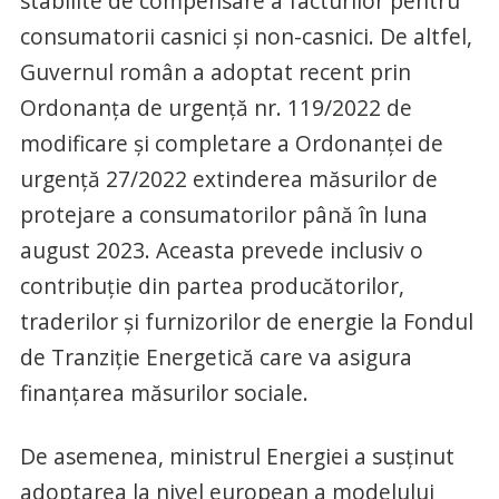
stabilite de compensare a facturilor pentru
consumatorii casnici şi non-casnici. De altfel,
Guvernul român a adoptat recent prin
Ordonanţa de urgenţă nr. 119/2022 de
modificare şi completare a Ordonanţei de
urgenţă 27/2022 extinderea măsurilor de
protejare a consumatorilor până în luna
august 2023. Aceasta prevede inclusiv o
contribuţie din partea producătorilor,
traderilor şi furnizorilor de energie la Fondul
de Tranziţie Energetică care va asigura
finanţarea măsurilor sociale.
De asemenea, ministrul Energiei a susţinut
adoptarea la nivel european a modelului