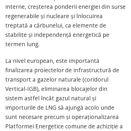
interne, creşterea ponderii energiei din surse
regenerabile şi nucleare şi înlocuirea
treptată a cărbunelui, ca elemente de
stabilite şi independenţă energetică pe
termen lung.
La nivel european, este importantă
finalizarea proiectelor de infrastructură de
transport a gazelor naturale (coridorul
Vertical-IGB), eliminarea blocajelor din
sistem astfel încât gazul natural şi
importurile de LNG să ajungă acolo unde
sunt necesare precum şi operaţionalizarea
Platformei Energetice comune de achiziţie a