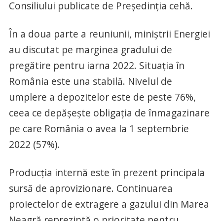
Consiliului publicate de Preşedinţia cehă.
În a doua parte a reuniunii, miniştrii Energiei
au discutat pe marginea gradului de
pregătire pentru iarna 2022. Situaţia în
România este una stabilă. Nivelul de
umplere a depozitelor este de peste 76%,
ceea ce depăşeşte obligaţia de înmagazinare
pe care România o avea la 1 septembrie
2022 (57%).
Producţia internă este în prezent principala
sursă de aprovizionare. Continuarea
proiectelor de extragere a gazului din Marea
Neagră reprezintă o prioritate pentru