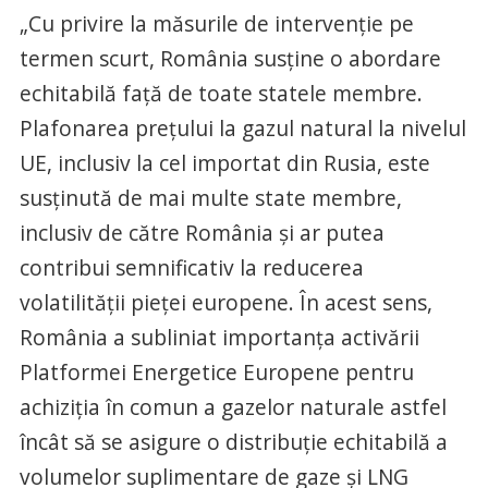
„Cu privire la măsurile de intervenţie pe
termen scurt, România susţine o abordare
echitabilă faţă de toate statele membre.
Plafonarea preţului la gazul natural la nivelul
UE, inclusiv la cel importat din Rusia, este
susţinută de mai multe state membre,
inclusiv de către România şi ar putea
contribui semnificativ la reducerea
volatilităţii pieţei europene. În acest sens,
România a subliniat importanţa activării
Platformei Energetice Europene pentru
achiziţia în comun a gazelor naturale astfel
încât să se asigure o distribuţie echitabilă a
volumelor suplimentare de gaze şi LNG